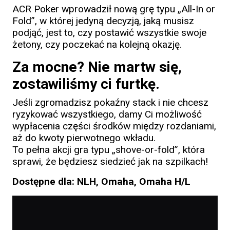
ACR Poker wprowadził nową grę typu „All-In or
Fold”, w której jedyną decyzją, jaką musisz
podjąć, jest to, czy postawić wszystkie swoje
żetony, czy poczekać na kolejną okazję.
Za mocne? Nie martw się,
zostawiliśmy ci furtkę.
Jeśli zgromadzisz pokaźny stack i nie chcesz
ryzykować wszystkiego, damy Ci możliwość
wypłacenia części środków między rozdaniami,
aż do kwoty pierwotnego wkładu.
To pełna akcji gra typu „shove-or-fold”, która
sprawi, że będziesz siedzieć jak na szpilkach!
Dostępne dla: NLH, Omaha, Omaha H/L