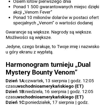
Osiem lotów pierwszego dnia
Ponad 1 500 gwarantowanych miejsc dzięki
akcji „Venom Fever”
Ponad 10 milionów dolarów w postaci ofert
specjalnych „Venom” o wartości dodanej
Gwarancje są większe. Nagrody są większe.
Możliwości są większe.
Jedyne, czego brakuje, to Twoje imię i nazwisko
u góry ekranu z wypłatą.
Harmonogram turnieju „Dual
Mystery Bounty Venom”
Dzień 1A:
czwartek, 13 sierpnia | godz. 12:05
czasu
wschodnioamerykańskiego (ET)
Dzień 1B:
niedziela, 16 sierpnia | godz. 12:05
czasu
wschodnioamerykańskiego (ET)
Dzień 1C:
poniedziałek, 17 sierpnia | godz.