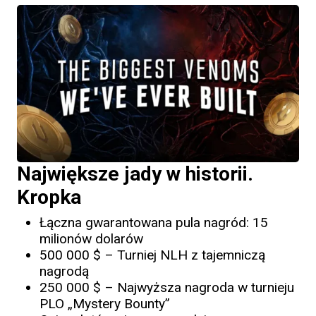
Największe jady w historii.
Kropka
Łączna gwarantowana pula nagród: 15
milionów dolarów
500 000 $ – Turniej NLH z tajemniczą
nagrodą
250 000 $ – Najwyższa nagroda w turnieju
PLO „Mystery Bounty”