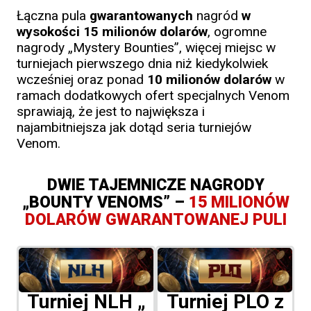
Łączna pula
gwarantowanych
nagród
w
wysokości 15 milionów dolarów
, ogromne
nagrody „Mystery Bounties”, więcej miejsc w
turniejach pierwszego dnia niż kiedykolwiek
wcześniej oraz ponad
10 milionów dolarów
w
ramach dodatkowych ofert specjalnych Venom
sprawiają, że jest to największa i
najambitniejsza jak dotąd seria turniejów
Venom.
DWIE TAJEMNICZE NAGRODY
„BOUNTY VENOMS” –
15 MILIONÓW
DOLARÓW GWARANTOWANEJ PULI
Turniej NLH „
Turniej PLO z