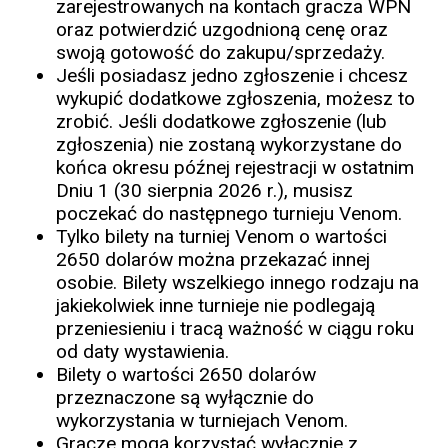
zarejestrowanych na kontach gracza WPN
oraz potwierdzić uzgodnioną cenę oraz
swoją gotowość do zakupu/sprzedaży.
Jeśli posiadasz jedno zgłoszenie i chcesz
wykupić dodatkowe zgłoszenia, możesz to
zrobić. Jeśli dodatkowe zgłoszenie (lub
zgłoszenia) nie zostaną wykorzystane do
końca okresu późnej rejestracji w ostatnim
Dniu 1 (30 sierpnia 2026 r.), musisz
poczekać do następnego turnieju Venom.
Tylko bilety na turniej Venom o wartości
2650 dolarów można przekazać innej
osobie. Bilety wszelkiego innego rodzaju na
jakiekolwiek inne turnieje nie podlegają
przeniesieniu i tracą ważność w ciągu roku
od daty wystawienia.
Bilety o wartości 2650 dolarów
przeznaczone są wyłącznie do
wykorzystania w turniejach Venom.
Gracze mogą korzystać wyłącznie z