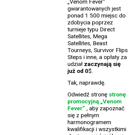
„Venom Fever”
gwarantowanych jest
ponad 1 500 miejsc do
zdobycia poprzez
turnieje typu Direct
Satellites, Mega
Satellites, Beast
Tourneys, Survivor Flips
Steps i inne, a opłaty za
udział
zaczynają się
już od
0
$.
Tak, naprawdę.
Odwiedź stronę
stronę
promocyjną „Venom
Fever”
, aby zapoznać
się z pełnym
harmonogramem
kwalifikacji i wszystkimi