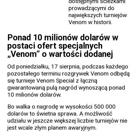
dostępnymi ścieżkami
prowadzącymi do
największych turniejów
Venom w historii.
Ponad 10 milionów dolarów w
postaci ofert specjalnych
„Venom” o wartości dodanej
Od poniedziałku, 17 sierpnia, podczas każdego
pozostałego terminu rozgrywek Venom odbędą
się turnieje Venom Special z łączną
gwarantowaną pulą nagród wynoszącą ponad
10 milionów dolarów.
Bo walka o nagrodę w wysokości 500 000
dolarów to świetna sprawa. A możliwość
udziału w jeszcze większej liczbie turniejów nie
jest wcale złym planem awaryjnym.