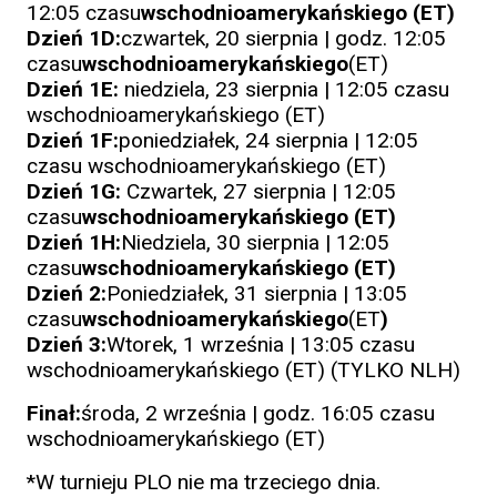
12:05 czasu
wschodnioamerykańskiego (ET)
Dzień 1D:
czwartek, 20 sierpnia | godz. 12:05
czasu
wschodnioamerykańskiego
(ET)
Dzień 1E:
niedziela, 23 sierpnia | 12:05 czasu
wschodnioamerykańskiego (ET)
Dzień 1F:
poniedziałek, 24 sierpnia | 12:05
czasu wschodnioamerykańskiego (ET)
Dzień 1G:
Czwartek, 27 sierpnia | 12:05
czasu
wschodnioamerykańskiego (ET)
Dzień 1H:
Niedziela, 30 sierpnia | 12:05
czasu
wschodnioamerykańskiego (ET)
Dzień 2:
Poniedziałek, 31 sierpnia | 13:05
czasu
wschodnioamerykańskiego
(ET
)
Dzień 3:
Wtorek, 1 września | 13:05 czasu
wschodnioamerykańskiego (ET) (TYLKO NLH)
Finał:
środa, 2 września | godz. 16:05 czasu
wschodnioamerykańskiego (ET)
*W turnieju PLO nie ma trzeciego dnia.