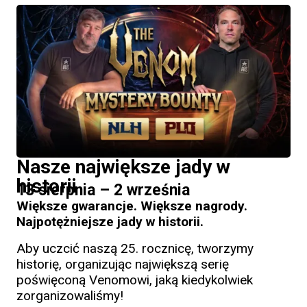
Nasze największe jady w
historii
13 sierpnia – 2 września
Większe gwarancje. Większe nagrody.
Najpotężniejsze jady w historii.
Aby uczcić naszą 25. rocznicę, tworzymy
historię, organizując największą serię
poświęconą Venomowi, jaką kiedykolwiek
zorganizowaliśmy!