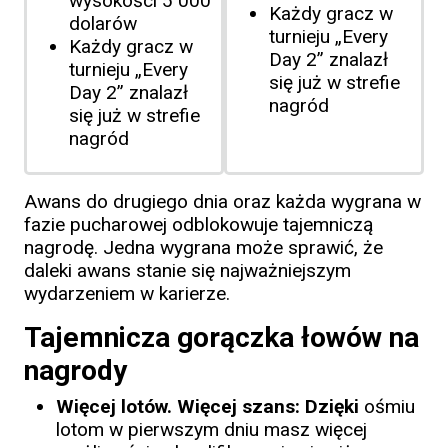
wysokości 5 000
Każdy gracz w
dolarów
turnieju „Every
Każdy gracz w
Day 2” znalazł
turnieju „Every
się już w strefie
Day 2” znalazł
nagród
się już w strefie
nagród
Awans do drugiego dnia oraz każda wygrana w
fazie pucharowej odblokowuje tajemniczą
nagrodę. Jedna wygrana może sprawić, że
daleki awans stanie się najważniejszym
wydarzeniem w karierze.
Tajemnicza gorączka łowów na
nagrody
Więcej lotów. Więcej szans: Dzięki
ośmiu
lotom w pierwszym dniu masz więcej