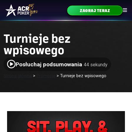
Przejdź do treści
ZAGRAJ TERAZ
Główne menu
Turnieje bez
wpisowego
Posłuchaj podsumowania
44 sekundy
Strona główna
>
Promocje
>
Turnieje bez wpisowego