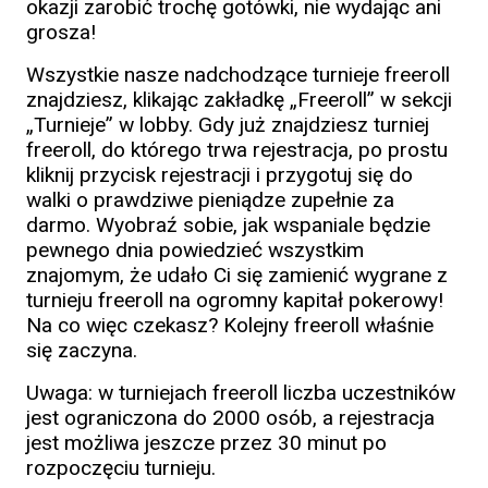
okazji zarobić trochę gotówki, nie wydając ani
grosza!
Wszystkie nasze nadchodzące turnieje freeroll
znajdziesz, klikając zakładkę „Freeroll” w sekcji
„Turnieje” w lobby. Gdy już znajdziesz turniej
freeroll, do którego trwa rejestracja, po prostu
kliknij przycisk rejestracji i przygotuj się do
walki o prawdziwe pieniądze zupełnie za
darmo. Wyobraź sobie, jak wspaniale będzie
pewnego dnia powiedzieć wszystkim
znajomym, że udało Ci się zamienić wygrane z
turnieju freeroll na ogromny kapitał pokerowy!
Na co więc czekasz? Kolejny freeroll właśnie
się zaczyna.
Uwaga: w turniejach freeroll liczba uczestników
jest ograniczona do 2000 osób, a rejestracja
jest możliwa jeszcze przez 30 minut po
rozpoczęciu turnieju.