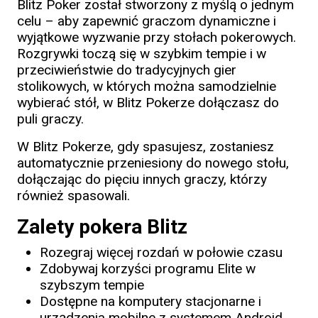
Blitz Poker został stworzony z myślą o jednym
celu – aby zapewnić graczom dynamiczne i
wyjątkowe wyzwanie przy stołach pokerowych.
Rozgrywki toczą się w szybkim tempie i w
przeciwieństwie do tradycyjnych gier
stolikowych, w których można samodzielnie
wybierać stół, w Blitz Pokerze dołączasz do
puli graczy.
W Blitz Pokerze, gdy spasujesz, zostaniesz
automatycznie przeniesiony do nowego stołu,
dołączając do pięciu innych graczy, którzy
również spasowali.
Zalety pokera Blitz
Rozegraj więcej rozdań w połowie czasu
Zdobywaj korzyści programu Elite w
szybszym tempie
Dostępne na komputery stacjonarne i
urządzenia mobilne z systemem Android