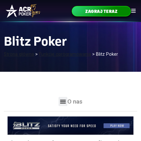
Przejdź do treści
ZAGRAJ TERAZ
Główne menu
Blitz Poker
Strona główna
>
Funkcje oprogramowania
>
Blitz Poker
O nas