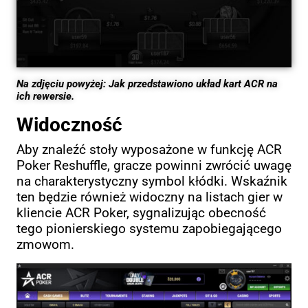
Na zdjęciu powyżej: Jak przedstawiono układ kart ACR na
ich rewersie.
Widoczność
Aby znaleźć stoły wyposażone w funkcję ACR
Poker Reshuffle, gracze powinni zwrócić uwagę
na charakterystyczny symbol kłódki. Wskaźnik
ten będzie również widoczny na listach gier w
kliencie ACR Poker, sygnalizując obecność
tego pionierskiego systemu zapobiegającego
zmowom.