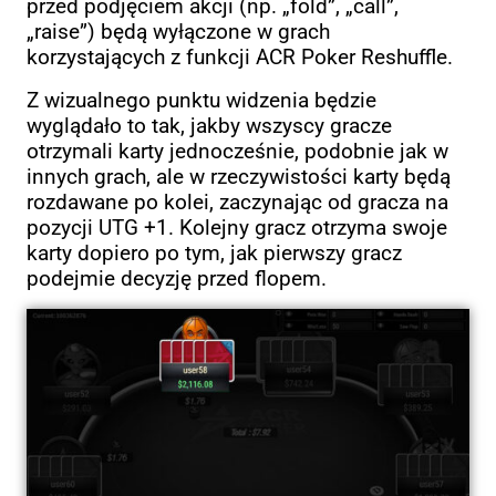
przed podjęciem akcji (np. „fold”, „call”,
„raise”) będą wyłączone w grach
korzystających z funkcji ACR Poker Reshuffle.
Z wizualnego punktu widzenia będzie
wyglądało to tak, jakby wszyscy gracze
otrzymali karty jednocześnie, podobnie jak w
innych grach, ale w rzeczywistości karty będą
rozdawane po kolei, zaczynając od gracza na
pozycji UTG +1. Kolejny gracz otrzyma swoje
karty dopiero po tym, jak pierwszy gracz
podejmie decyzję przed flopem.