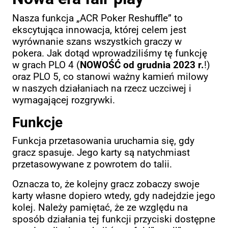
Nasza funkcja „ACR Poker Reshuffle” to
ekscytująca innowacja, której celem jest
wyrównanie szans wszystkich graczy w
pokera. Jak dotąd wprowadziliśmy tę funkcję
w grach PLO 4 (
NOWOŚĆ od grudnia 2023 r.
!)
oraz PLO 5, co stanowi ważny kamień milowy
w naszych działaniach na rzecz uczciwej i
wymagającej rozgrywki.
Funkcje
Funkcja przetasowania uruchamia się, gdy
gracz spasuje. Jego karty są natychmiast
przetasowywane z powrotem do talii.
Oznacza to, że kolejny gracz zobaczy swoje
karty własne dopiero wtedy, gdy nadejdzie jego
kolej. Należy pamiętać, że ze względu na
sposób działania tej funkcji przyciski dostępne