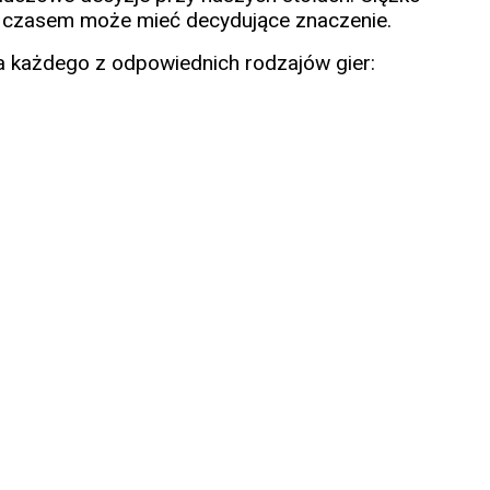
ie czasem może mieć decydujące znaczenie.
dla każdego z odpowiednich rodzajów gier: