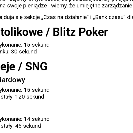
 na swoje pieniądze i wiemy, że umiejętne zarządzan
ajdują się sekcje „Czas na działanie” i „Bank czasu” 
tolikowe / Blitz Poker
ykonanie: 15 sekund
nku: 30 sekund
ieje / SNG
dardowy
ykonanie: 15 sekund
stały: 120 sekund
o
ykonanie: 14 sekund
stały: 45 sekund