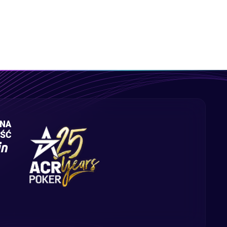
ZNA
ŚĆ