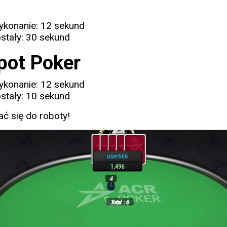
ykonanie: 12 sekund
stały: 30 sekund
pot Poker
ykonanie: 12 sekund
stały: 10 sekund
ć się do roboty!