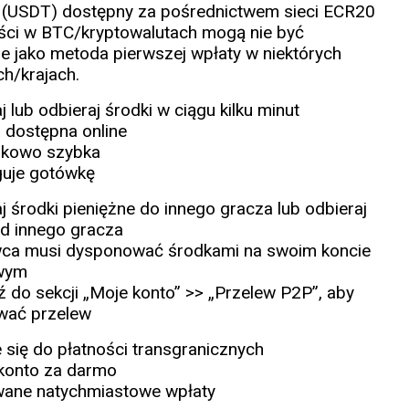
r (USDT) dostępny za pośrednictwem sieci ECR20
ości w BTC/kryptowalutach mogą nie być
e jako metoda pierwszej wpłaty w niektórych
ch/krajach.
j lub odbieraj środki w ciągu kilku minut
a dostępna online
nkowo szybka
guje gotówkę
j środki pieniężne do innego gracza lub odbieraj
od innego gracza
ca musi dysponować środkami na swoim koncie
wym
ź do sekcji „Moje konto” >> „Przelew P2P”, aby
ować przelew
 się do płatności transgranicznych
 konto za darmo
wane natychmiastowe wpłaty