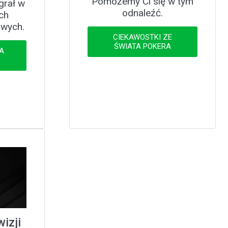
Pomożemy Ci się w tym
grał w
odnaleźć.
ch
owych.
CIEKAWOSTKI ZE
ŚWIATA POKERA
A
wizji