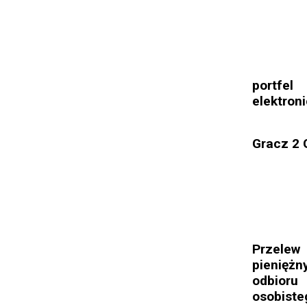
portfel
elektron
Gracz 2 
Przelew
pieniężn
odbioru
osobiste