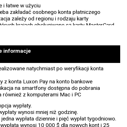
e i łatwe w użyciu
rzeba zakładać osobnego konta płatniczego
acja zależy od regionu i rodzaju karty
których krajach obsługiwane są karty MasterCard,
iscover i Amex
ystkich wpłat kartą VISA doliczana jest opłata
acyjna w wysokości 10%.
e informacje
a bezpośrednio z konta bankowego w Kanadzie
a dostępna wyłącznie w Kanadzie
ealizowane natychmiast po weryfikacji konta
a i łatwa metoda wpłaty w grach online
na wyłącznie w Brazylii
ty z konta Luxon Pay na konto bankowe
ikacja na smartfony dostępna do pobrania
a również z komputerami Mac i PC
opcja wypłaty.
wypłaty wynosi mniej niż godzinę.
jedna wypłata dziennie i pięć wypłat tygodniowo.
wypłata wynosi 10 000 $ dla nowych kont i 25