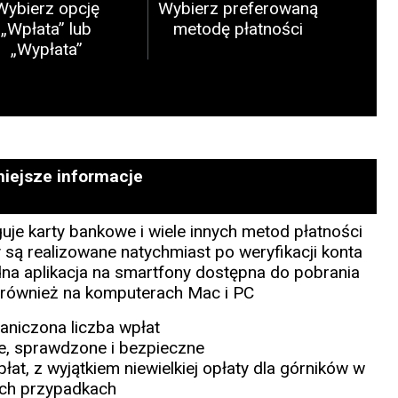
Wybierz opcję
Wybierz preferowaną
„Wpłata” lub
metodę płatności
„Wypłata”
iejsze informacje
uje karty bankowe i wiele innych metod płatności
 są realizowane natychmiast po weryfikacji konta
na aplikacja na smartfony dostępna do pobrania
a również na komputerach Mac i PC
raniczona liczba wpłat
ie, sprawdzone i bezpieczne
płat, z wyjątkiem niewielkiej opłaty dla górników w
ych przypadkach