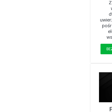
Z
d
uwier
pośr
el
ws
BE