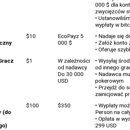
000 $ dla kont
zwycięzców s
• Ustanowiliśm
wypłaty w bit
$10
EcoPayz 5
• Nadaje się 
iczny
000 $
• Załóż konto
• Oferuje szyb
Gracz
$1
W zależności
• Wysyłaj środ
od nadawcy
od innego gra
Do 30 000
• Nadawca mu
USD
pokerowym
• Przejdź do s
zainicjować p
$100
$350
• Wypłaty mo
y (do
Person na cał
• Opłata w wy
go)
299 USD