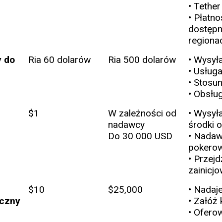
• Tethe
• Płatn
dostępn
regiona
 do
Ria 60 dolarów
Ria 500 dolarów
• Wysyła
• Usług
• Stosu
• Obsłu
$1
W zależności od
• Wysyła
nadawcy
środki 
Do 30 000 USD
• Nadaw
pokero
• Przejd
zainicj
$10
$25,000
• Nadaje
iczny
• Załóż
• Ofero