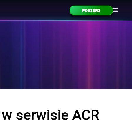
POBIERZ
 w serwisie ACR