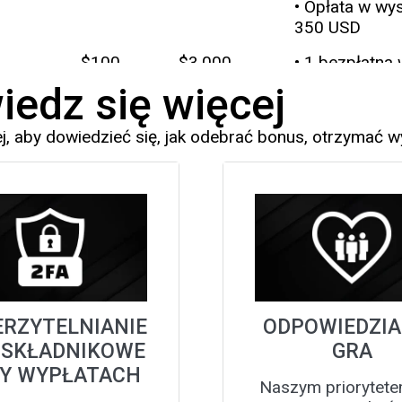
• Opłata w wy
350 USD
$100
$3,000
• 1 bezpłatna
• Wysyłka cze
iedz się więcej
USD
• Maksymalnie
ej, aby dowiedzieć się, jak odebrać bonus, otrzymać wy
wybranej met
• Usługa dost
Kanadzie
$100
$2,200
• Dostępne wy
iczny
• Wypłata re
• Limit jednej
$10
$2,500
• Dostępne wył
• Jedna wypła
ERZYTELNIANIE
ODPOWIEDZI
SKŁADNIKOWE
GRA
Y WYPŁATACH
Naszym priorytete