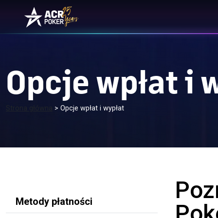
Przejdź do treści
Główne menu
Opcje wpłat i 
Strona główna
>
Opcje wpłat i wypłat
Poz
Metody płatności
Pok