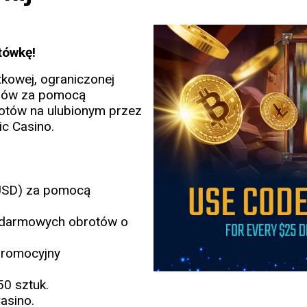
tówkę!
tkowej, ograniczonej
arów za pomocą
otów na ulubionym przez
c Casino.
 USD) za pomocą
 darmowych obrotów o
promocyjny
0 sztuk.
asino.