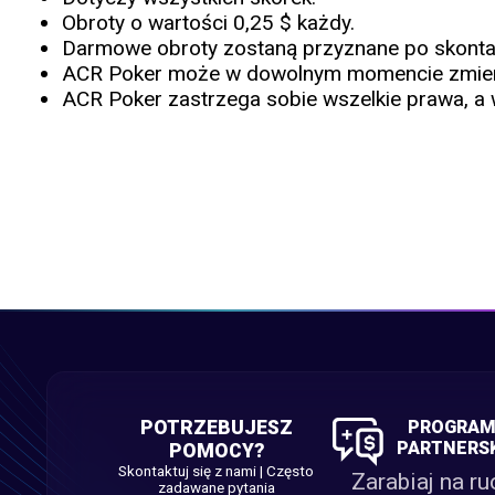
Obroty o wartości 0,25 $ każdy.
Darmowe obroty zostaną przyznane po skontak
ACR Poker może w dowolnym momencie zmienić
ACR Poker zastrzega sobie wszelkie prawa, a 
POTRZEBUJESZ
PROGRA
PARTNERS
POMOCY?
Skontaktuj się z nami
|
Często
Zarabiaj na ru
zadawane pytania