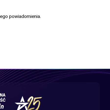
iego powiadomienia.
ZNA
ŚĆ