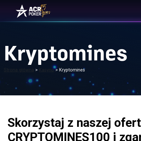
Przejdź do treści
Główne menu
Kryptomines
Strona główna
>
Kasyno
>
Kryptomines
Skorzystaj z naszej ofe
CRYPTOMINES100 i zgar