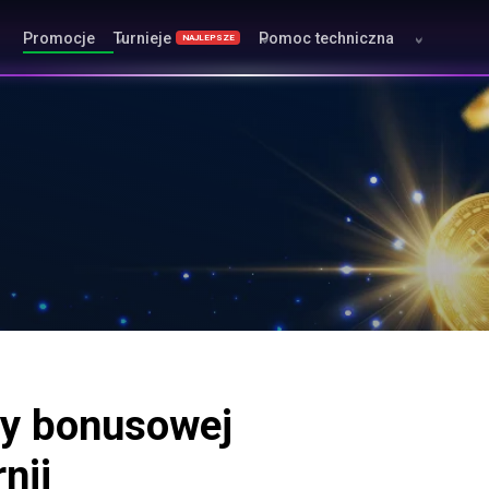
Promocje
Turnieje
Pomoc techniczna
NAJLEPSZE
rty bonusowej
nij