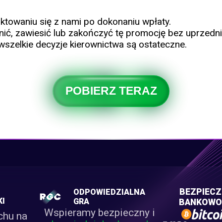
towaniu się z nami po dokonaniu wpłaty.
, zawiesić lub zakończyć tę promocję bez uprzedn
wszelkie decyzje kierownictwa są ostateczne.
POBIERZ TERAZ
M
BEZPIEC
ODPOWIEDZIALNA
KI
GRA
BANKOWO
Wspieramy bezpieczny i
chu na