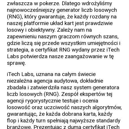
zwłaszcza w pokerze. Dlatego wdrożyliśmy
najnowocześniejszy generator liczb losowych
(RNG), który gwarantuje, że każdy rozdany na
naszej platformie układ kart jest prawdziwie
losowy i obiektywny. Zależy nam na
zapewnieniu naszym graczom równych szans,
gdzie liczą się przede wszystkim umiejętności i
strategia, a certyfikat RNG wydany przez iTech
Labs potwierdza nasze zaangażowanie w tę
sprawę.
iTech Labs, uznana na całym świecie
niezależna agencja audytowa, dokładnie
zbadała i zatwierdziła nasz system generatora
liczb losowych (RNG). Zespół ekspertów tej
agencji rygorystycznie testuje i ocenia
losowość oraz uczciwość naszych algorytmów,
gwarantując, że każda dobrana karta, każdy
flop i każdy turn spełniają najwyższe standardy
branżowe. Prezentując z dumą certyfikat iTech