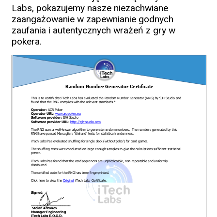
Labs, pokazujemy nasze niezachwiane
zaangażowanie w zapewnianie godnych
zaufania i autentycznych wrażeń z gry w
pokera.