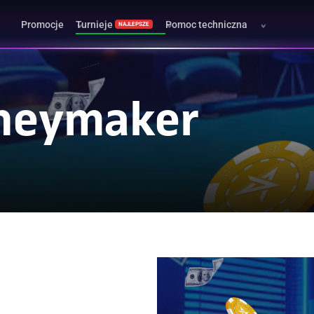
Promocje
Turnieje
Pomoc techniczna
NAJLEPSZE
oneymaker