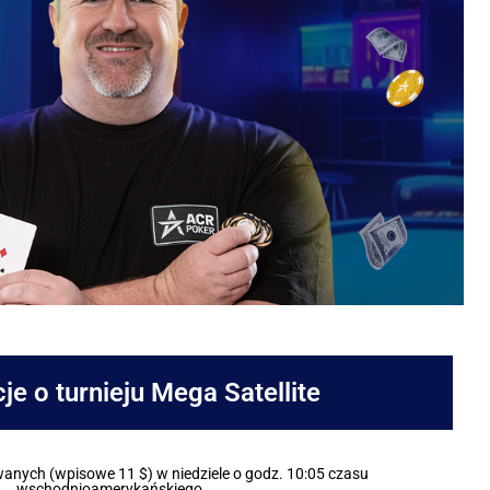
je o turnieju Mega Satellite
anych (wpisowe 11 $) w niedziele o godz. 10:05 czasu
wschodnioamerykańskiego