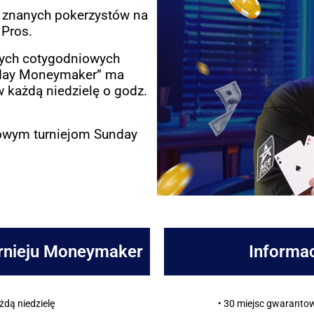
j znanych pokerzystów na
 Pros.
zych cotygodniowych
unday Moneymaker” ma
 każdą niedzielę o godz.
iowym turniejom Sunday
urnieju Moneymaker
Informac
żdą niedzielę
• 30 miejsc gwarantow