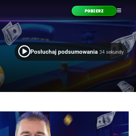
POBIERZ
Posłuchaj podsumowania
34 sekundy