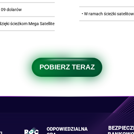
109 dolarów
• W ramach ścieżki satelitow
dzięki ścieżkom Mega Satellite
POBIERZ TERAZ
BEZPIEC
ODPOWIEDZIALNA
I