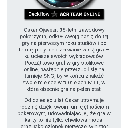
Oskar Ojaveer, 36-letni zawodowy
pokerzysta, odkrył swoją pasję do tej
gry na pierwszym roku studiów i od
tamtej pory nieprzerwanie w nią gra –
ku uciesze swoich wykładowców.
Początkowo grał w gry stolikowe
online, następnie przerzucił się na
turnieje SNG, by w końcu znaleźć
swoje miejsce w turniejach MTT, w
które obecnie gra na pełen etat.
Od dziesięciu lat Oskar utrzymuje
rodzinę dzięki swoim umiejętnościom
pokerowym, udowadniając jej, że gra w
karty to nie tylko chwilowa moda.
Teraz, jako członek pierwszej w historii