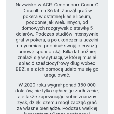
Nazwisko w ACR: Ccoonnoorr Conor O
Driscoll ma 36 lat. Zaczął grać w
pokera w ostatniej klasie liceum,
podobnie jak wielu innych, od
domowych rozgrywek o stawkę 5
dolarów. Podczas studiów intensywnie
grał w pokera, a po ukończeniu uczelni
natychmiast podpisał swoją pierwszą
umowę sponsorską. Kilka lat później
znalazł się w sytuacji, w której musiał
spłacić sześciocyfrowy dług wobec
BBZ, ale z ich pomocą udało mu się go
uregulować.
W 2020 roku wygrał ponad 350 000
dolarów, nie tylko spłacając zadłużenie,
ale także zapewniając sobie znaczny
zysk, dzięki czemu mógł zacząć grać
za własne pieniądze. Podczas wielkiej