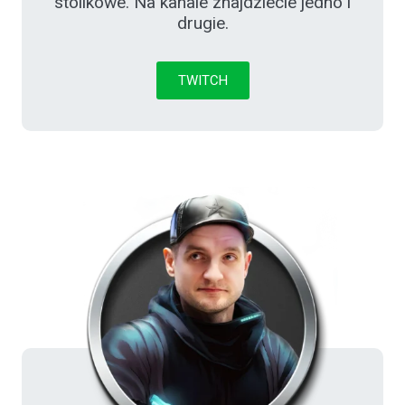
stolikowe. Na kanale znajdziecie jedno i
drugie.
TWITCH