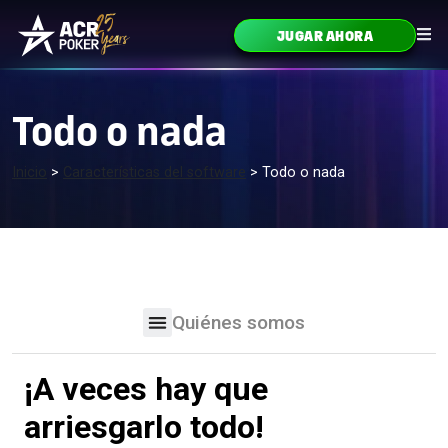
Ir al contenido
JUGAR AHORA
Navegación principal
Todo o nada
Inicio
>
Características del software
>
Todo o nada
Quiénes somos
¡A veces hay que
arriesgarlo todo!