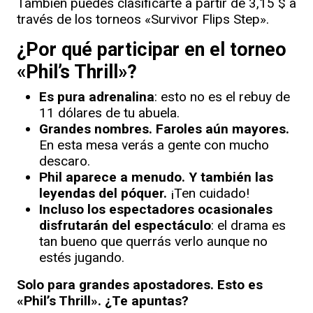
También puedes clasificarte a partir de 3,15 $ a
través de los torneos «Survivor Flips Step».
¿Por qué participar en el torneo
«Phil’s Thrill»?
Es pura adrenalina
: esto no es el rebuy de
11 dólares de tu abuela.
Grandes nombres. Faroles aún mayores.
En esta mesa verás a gente con mucho
descaro.
Phil aparece a menudo. Y también las
leyendas del póquer.
¡Ten cuidado!
Incluso los espectadores ocasionales
disfrutarán del espectáculo
: el drama es
tan bueno que querrás verlo aunque no
estés jugando.
Solo para grandes apostadores. Esto es
«Phil’s Thrill». ¿Te apuntas?