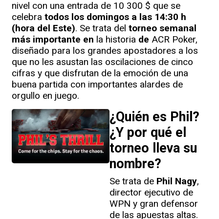
nivel con una entrada de 10 300 $ que se
celebra
todos los domingos a las 14:30 h
(hora del Este)
. Se trata del
torneo semanal
más importante en
la historia
de
ACR Poker,
diseñado para los grandes apostadores a los
que no les asustan las oscilaciones de cinco
cifras y que disfrutan de la emoción de una
buena partida con importantes alardes de
orgullo en juego.
¿Quién es Phil?
¿Y por qué el
torneo lleva su
nombre?
Se trata de
Phil Nagy
,
director ejecutivo de
WPN y gran defensor
de las apuestas altas.