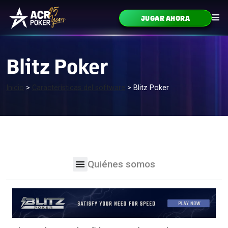
Ir al contenido
JUGAR AHORA
Navegación principal
Blitz Poker
Inicio
>
Características del software
>
Blitz Poker
Quiénes somos