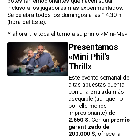
botes tan emocionantes que hacen sudar
incluso a los jugadores más experimentados.
Se celebra todos los domingos a las 14:30 h
(hora del Este).
Y ahora… le toca el turno a su primo «Mini-Me».
Presentamos
«Mini Phil’s
Thrill»
Este evento semanal de
altas apuestas cuenta
con una
entrada
más
asequible (aunque no
por ello menos
impresionante)
de
2.650 $.
Con un
premio
garantizado de
200.000 $
, ofrece la