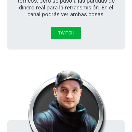
torneos, pero se pasó a las partidas de
dinero real para la retransmisión. En el
canal podrás ver ambas cosas.
TWITCH