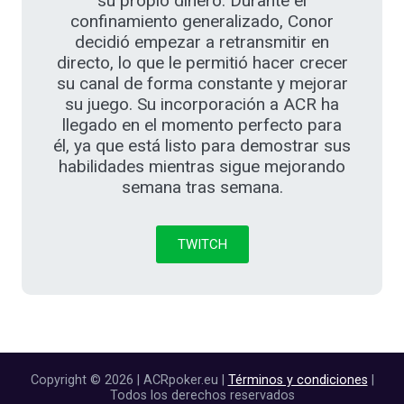
su propio dinero. Durante el
confinamiento generalizado, Conor
decidió empezar a retransmitir en
directo, lo que le permitió hacer crecer
su canal de forma constante y mejorar
su juego. Su incorporación a ACR ha
llegado en el momento perfecto para
él, ya que está listo para demostrar sus
habilidades mientras sigue mejorando
semana tras semana.
TWITCH
Copyright © 2026 | ACRpoker.eu |
Términos y condiciones
|
Todos los derechos reservados