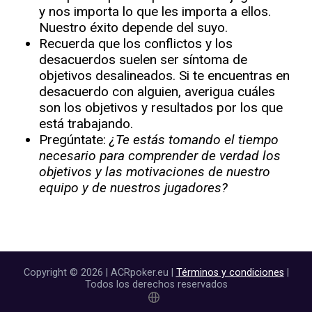
y nos importa lo que les importa a ellos.
Nuestro éxito depende del suyo.
Recuerda que los conflictos y los
desacuerdos suelen ser síntoma de
objetivos desalineados. Si te encuentras en
desacuerdo con alguien, averigua cuáles
son los objetivos y resultados por los que
está trabajando.
Pregúntate:
¿Te estás tomando el tiempo
necesario para comprender de verdad los
objetivos y las motivaciones de nuestro
equipo y de nuestros jugadores?
Copyright © 2026 | ACRpoker.eu |
Términos y condiciones
|
Todos los derechos reservados