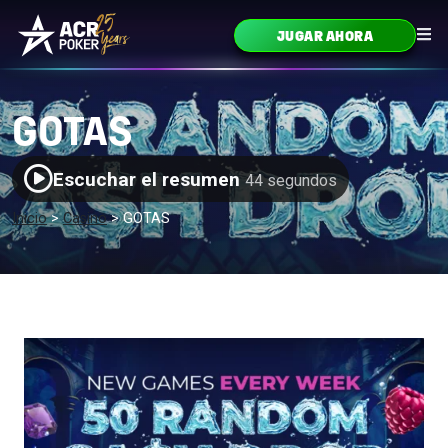
Ir al contenido
JUGAR AHORA
Navegación principal
GOTAS
Escuchar el resumen
44 segundos
Inicio
>
Casino
>
GOTAS