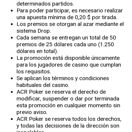
determinados partidos.
Para poder participar, es necesario realizar
una apuesta mínima de 0,20 $ por tirada.
Los premios se otorgan al azar mediante el
sistema Drop.
Cada semana se entregan un total de 50
premios de 25 dólares cada uno (1.250
dólares en total).
La promoción está disponible únicamente
para los jugadores de casino que cumplan
los requisitos.
Se aplican los términos y condiciones
habituales del casino.
ACR Poker se reserva el derecho de
modificar, suspender o dar por terminada
esta promoción en cualquier momento sin
previo aviso.
ACR Poker se reserva todos los derechos,
y todas las decisiones de la dirección son