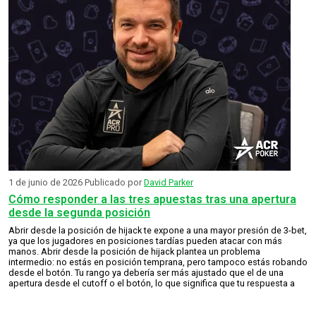
1 de junio de 2026
Publicado por
David Parker
Cómo responder a las tres apuestas tras una apertura
desde la segunda posición
Abrir desde la posición de hijack te expone a una mayor presión de 3-bet,
ya que los jugadores en posiciones tardías pueden atacar con más
manos. Abrir desde la posición de hijack plantea un problema
intermedio: no estás en posición temprana, pero tampoco estás robando
desde el botón. Tu rango ya debería ser más ajustado que el de una
apertura desde el cutoff o el botón, lo que significa que tu respuesta a