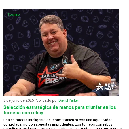
Torneo
8 de junio de 2026
Publicado por
David Parker
Selección estratégica de manos para triunfar en los
torneos con rebuy
Una estrategia inteligente de rebuy comienza con una agresividad
controlada, no con apuestas imprudentes. Los torneos con rebuy
permiten a los jugadores volver a entrar en el evento durante un periodo