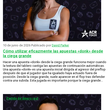
10 de junio de 2026
Publicado por
David Parker
Cómo utilizar eficazmente las apuestas «donk» desde
la ciega grande
Hacer una apuesta «donk» desde la ciega grande funciona mejor cuando
la textura del tablero castiga las apuestas de continuación automáticas.
Una apuesta «donk» es una apuesta inicial dirigida al agresor del preflop
después de que el jugador que ha igualado haya actuado fuera de
posición. Desde la ciega grande, suele aparecer en el flop tras defender
contra una subida. Esta jugada es importante porque la ciega grande...
Partida de dinero real