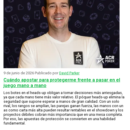
9 de junio de 2026
Publicado por
David Parker
Cuándo apostar para protegerme frente a pasar en el
juego mano a mano
Los botes en el heads-up obligan a tomar decisiones más arriesgadas,
ya que cada mano tiene más valor relativo. El póquer heads-up elimina la
seguridad que supone esperar a manos de gran calidad. Con un solo
rival, los rangos se amplían, las parejas ganan fuerza, las manos con un
as como carta más alta pueden resultar rentables en el showdown y los
proyectos débiles cobran más importancia que en una mesa completa.
Por eso, las apuestas de protección se convierten en una habilidad
fundamental.