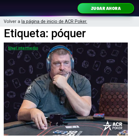
Ir al contenido
JUGAR AHORA
Navegación principal
Volver a
la página de inicio de ACR Poker.
Etiqueta:
póquer
Nivel intermedio