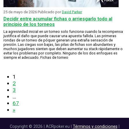
25 de mayo de 2026
Publicado por
David Parker
Decidir entre acumular fichas o arriesgarlo todo al
principio de los torneos
La agresividad inicial en un torneo solo funciona cuando la recompensa
justifica el daño que puede causar una apuesta fallida. Las primeras
rondas de un torneo de póquer generan una extraña sensación de
presión. Las ciegas son bajas, las pilas de fichas son abundantes y
muchos jugadores sienten que deben aumentar su stack rápidamente o
evitar los problemas por completo. Ninguno de los dos enfoques es
siempre el adecuado. Fichas de torneo
1
2
3
…
67
»
Copyright © 2026 | ACRpoker.eu |
Términos y condiciones
|