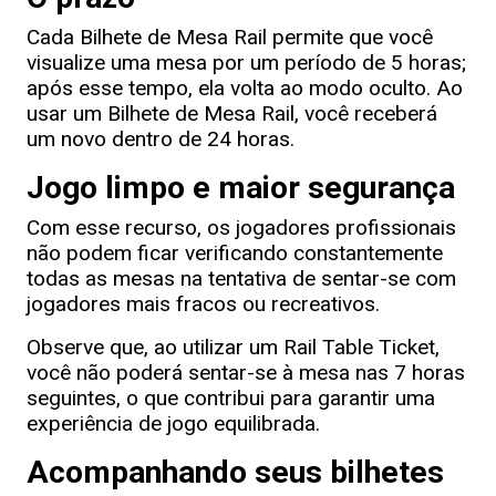
Cada Bilhete de Mesa Rail permite que você
visualize uma mesa por um período de 5 horas;
após esse tempo, ela volta ao modo oculto. Ao
usar um Bilhete de Mesa Rail, você receberá
um novo dentro de 24 horas.
Jogo limpo e maior segurança
Com esse recurso, os jogadores profissionais
não podem ficar verificando constantemente
todas as mesas na tentativa de sentar-se com
jogadores mais fracos ou recreativos.
Observe que, ao utilizar um Rail Table Ticket,
você não poderá sentar-se à mesa nas 7 horas
seguintes, o que contribui para garantir uma
experiência de jogo equilibrada.
Acompanhando seus bilhetes