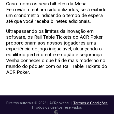
Caso todos os seus bilhetes da Mesa
Ferroviária tenham sido utilizados, será exibido
um cronômetro indicando o tempo de espera
até que você receba bilhetes adicionais.
Ultrapassando os limites da inovação em
software, os Rail Table Tickets do ACR Poker
proporcionam aos nossos jogadores uma
experiência de jogo inigualável, alcançando o
equilíbrio perfeito entre emoção e segurança.
Venha conhecer o que há de mais moderno no
mundo do pôquer com os Rail Table Tickets do
ACR Poker.
Direitos autorais © 2026 | ACRpoker.eu |
Termos e Condições
| Todos os direitos reservados