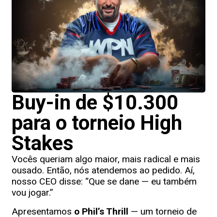
Buy-in de $10.300
para o torneio High
Stakes
Vocês queriam algo maior, mais radical e mais
ousado. Então, nós atendemos ao pedido. Aí,
nosso CEO disse: “Que se dane — eu também
vou jogar.”
Apresentamos
o Phil’s Thrill
— um torneio de