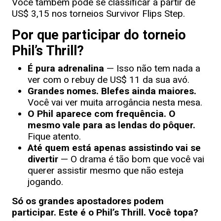
Você também pode se classificar a partir de
US$ 3,15 nos torneios Survivor Flips Step.
Por que participar do torneio
Phil’s Thrill?
É pura adrenalina
— Isso não tem nada a
ver com o rebuy de US$ 11 da sua avó.
Grandes nomes. Blefes ainda maiores.
Você vai ver muita arrogância nesta mesa.
O Phil aparece com frequência. O
mesmo vale para as lendas do pôquer.
Fique atento.
Até quem está apenas assistindo vai se
divertir
— O drama é tão bom que você vai
querer assistir mesmo que não esteja
jogando.
Só os grandes apostadores podem
participar. Este é o Phil’s Thrill. Você topa?