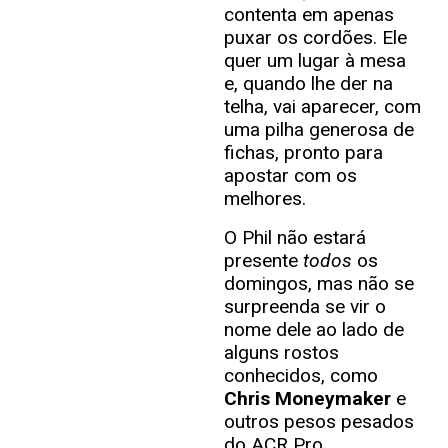
contenta em apenas
puxar os cordões. Ele
quer um lugar à mesa
e, quando lhe der na
telha, vai aparecer, com
uma pilha generosa de
fichas, pronto para
apostar com os
melhores.
O Phil não estará
presente
todos
os
domingos, mas não se
surpreenda se vir o
nome dele ao lado de
alguns rostos
conhecidos, como
Chris Moneymaker
e
outros pesos pesados
do ACR Pro.