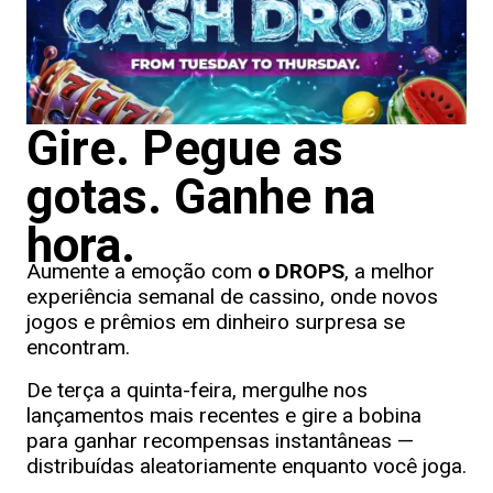
Gire. Pegue as
gotas. Ganhe na
hora.
Aumente a emoção com
o DROPS
, a melhor
experiência semanal de cassino, onde novos
jogos e prêmios em dinheiro surpresa se
encontram.
De terça a quinta-feira, mergulhe nos
lançamentos mais recentes e gire a bobina
para ganhar recompensas instantâneas —
distribuídas aleatoriamente enquanto você joga.