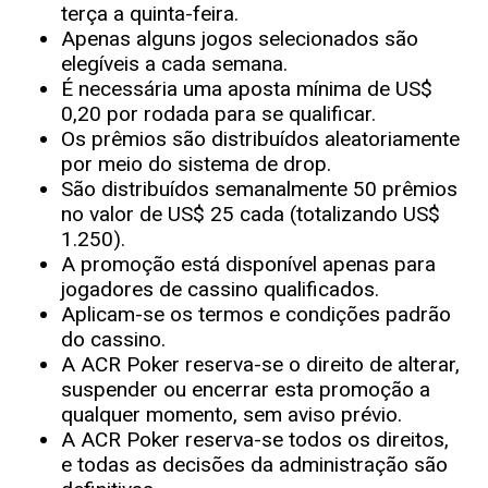
terça a quinta-feira.
Apenas alguns jogos selecionados são
elegíveis a cada semana.
É necessária uma aposta mínima de US$
0,20 por rodada para se qualificar.
Os prêmios são distribuídos aleatoriamente
por meio do sistema de drop.
São distribuídos semanalmente 50 prêmios
no valor de US$ 25 cada (totalizando US$
1.250).
A promoção está disponível apenas para
jogadores de cassino qualificados.
Aplicam-se os termos e condições padrão
do cassino.
A ACR Poker reserva-se o direito de alterar,
suspender ou encerrar esta promoção a
qualquer momento, sem aviso prévio.
A ACR Poker reserva-se todos os direitos,
e todas as decisões da administração são