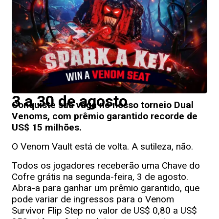
3 a 30 de agosto
Conquiste sua vaga no nosso torneio Dual
Venoms, com prêmio garantido recorde de
US$ 15 milhões.
O Venom Vault está de volta. A sutileza, não.
Todos os jogadores receberão uma Chave do
Cofre grátis na segunda-feira, 3 de agosto.
Abra-a para ganhar um prêmio garantido, que
pode variar de ingressos para o Venom
Survivor Flip Step no valor de US$ 0,80 a US$