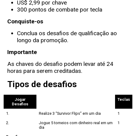
US$ 2,99 por chave
300 pontos de combate por tecla
Conquiste-os
Conclua os desafios de qualificação ao
longo da promoção.
Importante
As chaves do desafio podem levar até 24
horas para serem creditadas.
Tipos de desafios
Jogar
Teclas
Desafios
1.
Realize 3 “Survivor Flips” em um dia
1
2.
Jogue 5 torneios com dinheiro real em um
1
dia