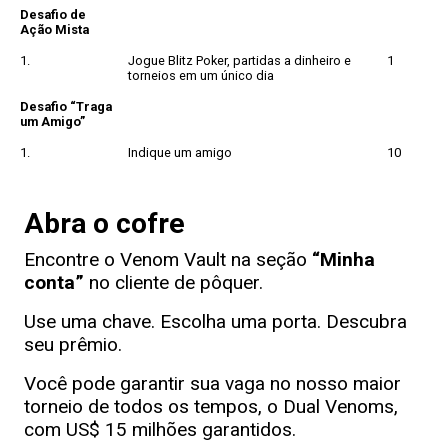
Desafio de
Ação Mista
1.
Jogue Blitz Poker, partidas a dinheiro e
1
torneios em um único dia
Desafio “Traga
um Amigo”
1.
Indique um amigo
10
Abra o cofre
Encontre o Venom Vault na seção
“Minha
conta”
no cliente de pôquer.
Use uma chave. Escolha uma porta. Descubra
seu prêmio.
Você pode garantir sua vaga no nosso maior
torneio de todos os tempos, o Dual Venoms,
com US$ 15 milhões garantidos.