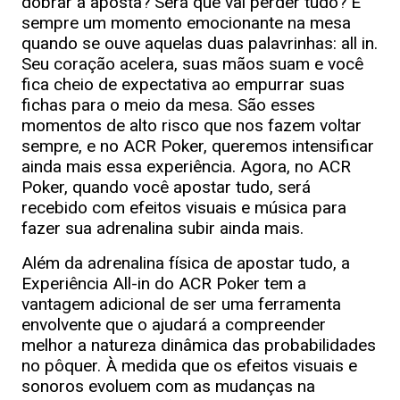
dobrar a aposta? Será que vai perder tudo? É
sempre um momento emocionante na mesa
quando se ouve aquelas duas palavrinhas: all in.
Seu coração acelera, suas mãos suam e você
fica cheio de expectativa ao empurrar suas
fichas para o meio da mesa. São esses
momentos de alto risco que nos fazem voltar
sempre, e no ACR Poker, queremos intensificar
ainda mais essa experiência. Agora, no ACR
Poker, quando você apostar tudo, será
recebido com efeitos visuais e música para
fazer sua adrenalina subir ainda mais.
Além da adrenalina física de apostar tudo, a
Experiência All-in do ACR Poker tem a
vantagem adicional de ser uma ferramenta
envolvente que o ajudará a compreender
melhor a natureza dinâmica das probabilidades
no pôquer. À medida que os efeitos visuais e
sonoros evoluem com as mudanças na