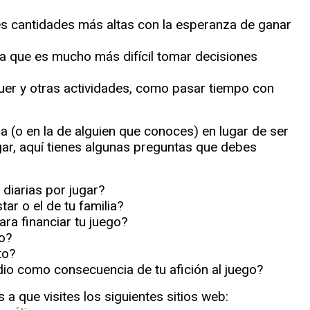
es cantidades más altas con la esperanza de ganar
a que es mucho más difícil tomar decisiones
quer y otras actividades, como pasar tiempo con
a (o en la de alguien que conoces) en lugar de ser
ar, aquí tienes algunas preguntas que debes
diarias por jugar?
tar o el de tu familia?
ra financiar tu juego?
o?
to?
dio como consecuencia de tu afición al juego?
a que visites los siguientes sitios web: