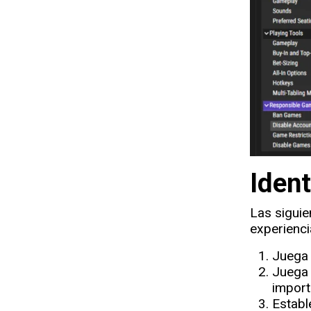
Ident
Las siguie
experienci
Juega 
Juega 
import
Establ