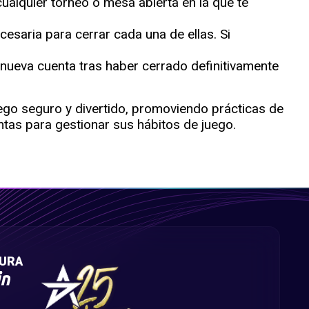
e cualquier torneo o mesa abierta en la que te
ecesaria para cerrar cada una de ellas. Si
nueva cuenta tras haber cerrado definitivamente
go seguro y divertido, promoviendo prácticas de
tas para gestionar sus hábitos de juego.
GURA