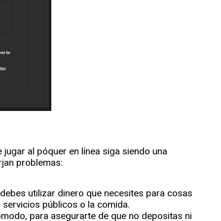
jugar al póquer en línea siga siendo una
urjan problemas:
debes utilizar dinero que necesites para cosas
s servicios públicos o la comida.
cómodo, para asegurarte de que no depositas ni