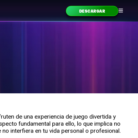
DESCARGAR
uten de una experiencia de juego divertida y
pecto fundamental para ello, lo que implica no
o interfiera en tu vida personal o profesional.