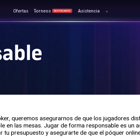
Ofertas
Torneos
Asistencia
DESTACADOS
l
sable
er, queremos asegurarnos de que los jugadores disfr
e en las mesas. Jugar de forma responsable es un as
 tu presupuesto y asegurarte de que el póquer online n