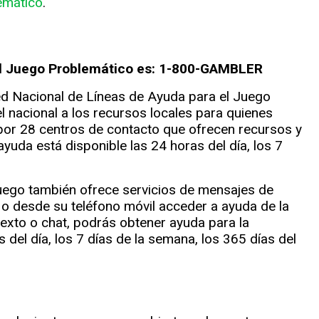
emático
.
 el Juego Problemático es: 1-800-GAMBLER
ed Nacional de Líneas de Ayuda para el Juego
l nacional a los recursos locales para quienes
por 28 centros de contacto que ofrecen recursos y
ayuda está disponible las 24 horas del día, los 7
uego también ofrece servicios de mensajes de
a o desde su teléfono móvil acceder a ayuda de la
exto o chat, podrás obtener ayuda para la
 del día, los 7 días de la semana, los 365 días del