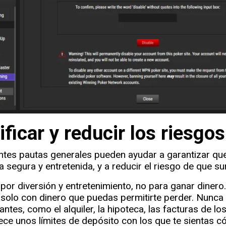
ificar y reducir los riesgos
ntes pautas generales pueden ayudar a garantizar que 
a segura y entretenida, y a reducir el riesgo de que s
por diversión y entretenimiento, no para ganar dinero.
solo con dinero que puedas permitirte perder. Nunca 
antes, como el alquiler, la hipoteca, las facturas de lo
ece unos límites de depósito con los que te sientas 