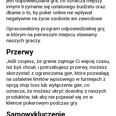
jest odpowiedzialna gra, co oznacza między
innymi trzymanie się ustalonego budżetu oraz
dbanie o to, by poker online nie wpływał
negatywnie na życie osobiste ani zawodowe.
Opracowaliśmy program odpowiedzialnej gry,
w którym na pierwszym miejscu stawiamy
naszych graczy.
Przerwy
Jeśli czujesz, że granie zajmuje Ci więcej czasu,
niż byś chciał, i potrzebujesz przerwy, możesz
skorzystać z
ograniczenia gier, które pozwalają
na ustalenie limitów wpisowego w turniejach z
opcją stop loss lub wyłączenie gier, co
oznacza, że możesz ukryć dowolny z naszych
produktów, tak aby nie pojawiał się on w
kliencie pokerowym podczas gry.
Samowykluczenie