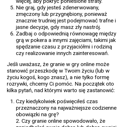
więcej, aby pokryć poniesione straty.
Nie graj, gdy jesteś zdenerwowany,
zmęczony lub przygnębiony, ponieważ
znacznie trudniej jest podejmować trafne i
jasne decyzje, gdy masz zły nastrój.
Zadbaj o odpowiednią równowagę między
grą w pokera a innymi zajęciami, takimi jak
spędzanie czasu z przyjaciółmi i rodziną
czy realizowanie innych zainteresowań.
Jeśli uważasz, że granie w gry online może
stanowić przeszkodę w Twoim życiu (lub w
życiu kogoś, kogo znasz), a nie tylko formę
rozrywki, chcemy Ci pomóc. Na początek oto
kilka pytań, nad którymi warto się zastanowić:
Czy kiedykolwiek poświęciłeś czas
przeznaczony na najważniejsze codzienne
obowiązki na grę?
2. Czy granie online spowodowało, że