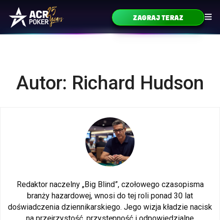
Przejdź do treści
ZAGRAJ TERAZ
Główne menu
Autor: Richard Hudson
Redaktor naczelny „Big Blind”, czołowego czasopisma
branży hazardowej, wnosi do tej roli ponad 30 lat
doświadczenia dziennikarskiego. Jego wizja kładzie nacisk
na przejrzystość, przystępność i odpowiedzialne