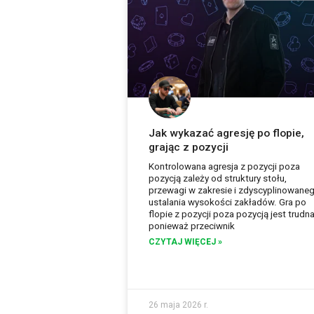
Jak wykazać agresję po flopie,
grając z pozycji
Kontrolowana agresja z pozycji poza
pozycją zależy od struktury stołu,
przewagi w zakresie i zdyscyplinowane
ustalania wysokości zakładów. Gra po
flopie z pozycji poza pozycją jest trudna
ponieważ przeciwnik
CZYTAJ WIĘCEJ »
26 maja 2026 r.