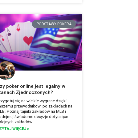
PODSTAWY POKERA
zy poker online jest legalny w
tanach Zjednoczonych?
rzygotuj się na wielkie wygrane dzięki
aszemu przewodnikowi po zakładach na
LB. Poznaj tajniki zakładów na MLB i
odejmuj świadome decyzje dotyczące
olejnych zakładów.
ZYTAJ WIĘCEJ »