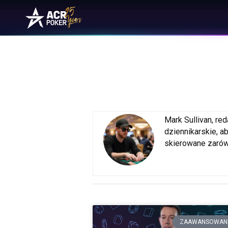
Przejdź do treści
Główne menu
Mark Sullivan, re
dziennikarskie, a
skierowane zarówn
ZAAWANSOWAN