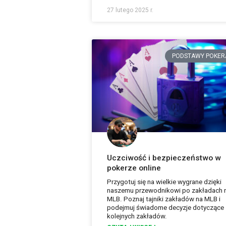
27 lutego 2025 r.
PODSTAWY POKER
Uczciwość i bezpieczeństwo w
pokerze online
Przygotuj się na wielkie wygrane dzięki
naszemu przewodnikowi po zakładach 
MLB. Poznaj tajniki zakładów na MLB i
podejmuj świadome decyzje dotyczące
kolejnych zakładów.