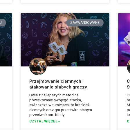
J
ZAAWANSOWANE
Przejmowanie ciemnych i
C
atakowanie słabych graczy
S
Dwie z najlepszych metod na
P
powiększanie swojego stacka,
n
zwłaszcza w turniejach, to kradzież
M
ciemnych oraz gra przeciwko słabym
p
przeciwnikom. Kiedy
k
CZYTAJ WIĘCEJ »
C