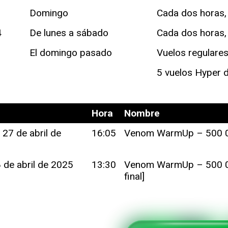
Domingo
Cada dos horas, 
4
De lunes a sábado
Cada dos horas, 
El domingo pasado
Vuelos regulares
5 vuelos Hyper d
Hora
Nombre
27 de abril de
16:05
Venom WarmUp – 500 00
 de abril de 2025
13:30
Venom WarmUp – 500 0
final]