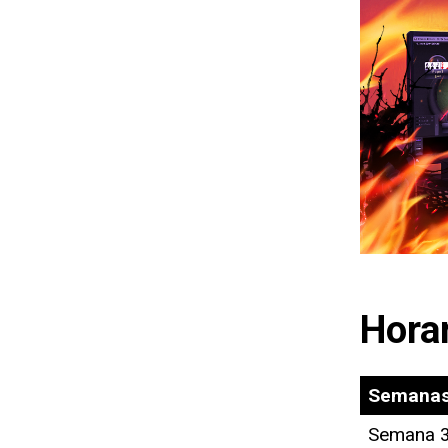
Horar
Semana
Semana 