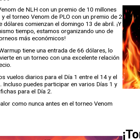
 Venom de NLH con un premio de 10 millones
s y el torneo Venom de PLO con un premio de 2
e dólares comienzan el domingo 13 de abril. ¡Y
 mismo tiempo, estamos organizando uno de
torneos más económicos!
Warmup tiene una entrada de 66 dólares, lo
vierte en un torneo con una excelente relación
ecio.
 vuelos diarios para el Día 1 entre el 14 y el
l. Incluso puedes participar en varios Días 1 y
fichas para el Día 2.
calor como nunca antes en el torneo Venom
¡To