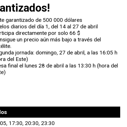
antizados!
te garantizado de 500 000 dólares
los diarios del día 1, del 14 al 27 de abril
rticipa directamente por solo 66 $
nsigue un precio aún más bajo a través del
élite.
gunda jornada: domingo, 27 de abril, a las 16:05 h
ora del Este)
a final el lunes 28 de abril a las 13:30 h (hora del
te)
los
:05, 17:30, 20:30, 23:30