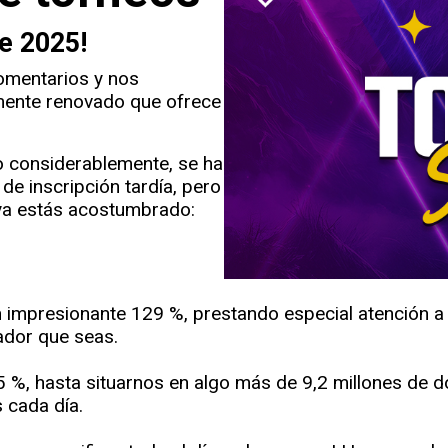
de 2025!
omentarios y nos
lmente renovado que ofrece
o considerablemente, se ha
 de inscripción tardía, pero
 ya estás acostumbrado:
mpresionante 129 %, prestando especial atención a 
ador que seas.
%, hasta situarnos en algo más de 9,2 millones de dól
 cada día.