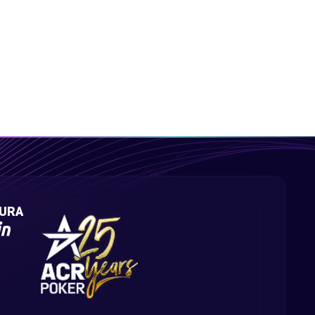
1 h 28 min PKO - 8/6 m - 100 km
30 m - 3/3 m - 100 000
30 m - 3/3 m - 100 000
30 m - 3/3 m - 100 000
1 h 36 min - 8 km y 400 m - 100 km
1 h 36 min - 8 km y 400 m - 100 km
1 h 36 min - 8 km y 400 m - 100 km
PKO de 30 m - 5/3 m - 100 000
GURA
PKO de 30 m - 5/3 m - 100 000
PKO de 30 m - 5/3 m - 100 000
2 h 15 min - 9 km y 600 m - 100 km
2 h 15 min - 9 km y 600 m - 100 km