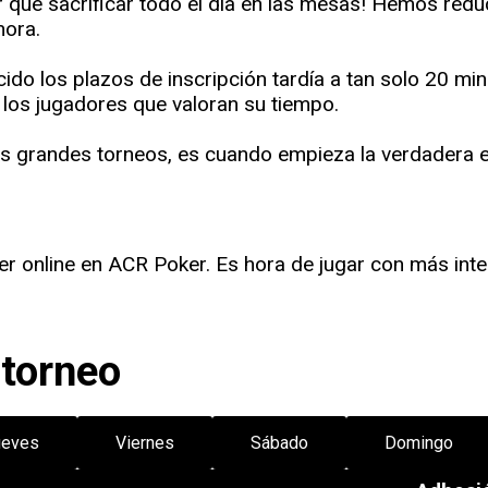
r que sacrificar todo el día en las mesas! Hemos red
hora.
ido los plazos de inscripción tardía a tan solo 20 m
e los jugadores que valoran su tiempo.
os grandes torneos, es cuando empieza la verdadera 
r online en ACR Poker. Es hora de jugar con más inte
 torneo
ueves
Viernes
Sábado
Domingo