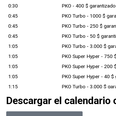
0:30
PKO - 400 $ garantizado
0:45
PKO Turbo - 1000 $ gara
0:45
PKO Turbo - 250 $ garan
0:45
PKO Turbo - 50 $ garanti
1:05
PKO Turbo - 3.000 $ gar
1:05
PKO Super Hyper - 750 $
1:05
PKO Super Hyper - 200 $
1:05
PKO Super Hyper - 40 $ 
1:15
PKO Turbo - 3.000 $ gar
1:15
PKO Turbo - 1000 $ gar
Descargar el calendario
1:15
PKO Turbo - 150 $ garan