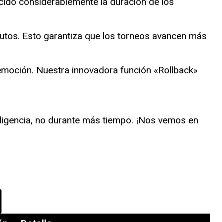
ucido considerablemente la duración de los
inutos. Esto garantiza que los torneos avancen más
emoción. Nuestra innovadora función «Rollback»
ligencia, no durante más tiempo. ¡Nos vemos en