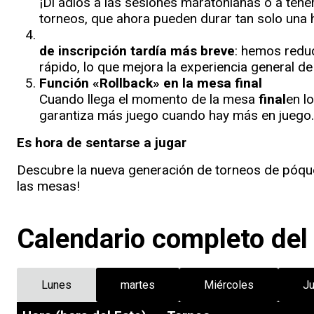
¡Di adiós a las sesiones maratonianas o a tene
torneos, que ahora pueden durar tan solo una 
de inscripción tardía más breve
: hemos reduc
rápido, lo que mejora la experiencia general d
Función «Rollback» en la mesa final
Cuando llega el momento de la mesa
final
en l
garantiza más juego cuando hay más en juego.
Es hora de sentarse a jugar
Descubre la nueva generación de torneos de póque
las mesas!
Calendario completo del
Lunes
martes
Miércoles
J