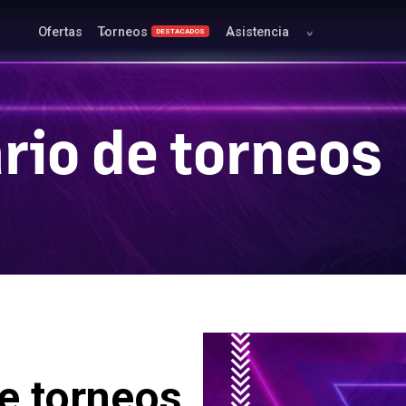
Ofertas
Torneos
Asistencia
DESTACADOS
l
rio de torneos
e torneos