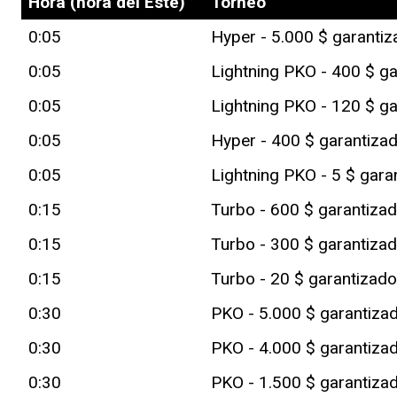
Hora (hora del Este)
Torneo
0:05
Hyper - 5.000 $ garanti
0:05
Lightning PKO - 400 $ g
0:05
Lightning PKO - 120 $ g
0:05
Hyper - 400 $ garantiza
0:05
Lightning PKO - 5 $ gara
0:15
Turbo - 600 $ garantiza
0:15
Turbo - 300 $ garantiza
0:15
Turbo - 20 $ garantizad
0:30
PKO - 5.000 $ garantiza
0:30
PKO - 4.000 $ garantiza
0:30
PKO - 1.500 $ garantiza