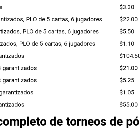
s
$3.30
ntizados, PLO de 5 cartas, 6 jugadores
$22.00
tizados, PLO de 5 cartas, 6 jugadores
$5.50
zados, PLO de 5 cartas, 6 jugadores
$1.10
antizados
$104.5
 garantizados
$21.00
 garantizados
$5.25
garantizados
$1.05
antizados
$55.00
antizados
$16.50
 completo de torneos de p
tizados
$2.50