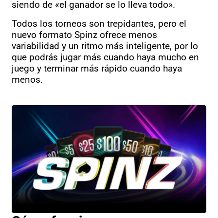
siendo de «el ganador se lo lleva todo».
Todos los torneos son trepidantes, pero el
nuevo formato Spinz ofrece menos
variabilidad y un ritmo más inteligente, por lo
que podrás jugar más cuando haya mucho en
juego y terminar más rápido cuando haya
menos.