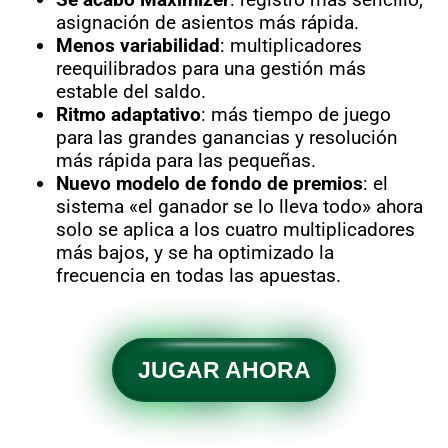
asignación de asientos más rápida.
Menos variabilidad
: multiplicadores
reequilibrados para una gestión más
estable del saldo.
Ritmo adaptativo
: más tiempo de juego
para las grandes ganancias y resolución
más rápida para las pequeñas.
Nuevo modelo de fondo de premios
: el
sistema «el ganador se lo lleva todo» ahora
solo se aplica a los cuatro multiplicadores
más bajos, y se ha optimizado la
frecuencia en todas las apuestas.
JUGAR AHORA