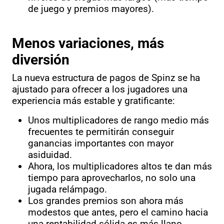
de juego y premios mayores).
Menos variaciones, más
diversión
La nueva estructura de pagos de Spinz se ha
ajustado para ofrecer a los jugadores una
experiencia más estable y gratificante:
Unos multiplicadores de rango medio más
frecuentes te permitirán conseguir
ganancias importantes con mayor
asiduidad.
Ahora, los multiplicadores altos te dan más
tiempo para aprovecharlos, no solo una
jugada relámpago.
Los grandes premios son ahora más
modestos que antes, pero el camino hacia
una rentabilidad sólida es más llano.