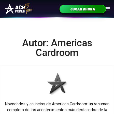
Ir al contenido
JUGAR AHORA
Navegación principal
Autor: Americas
Cardroom
Novedades y anuncios de Americas Cardroom: un resumen
completo de los acontecimientos más destacados de la