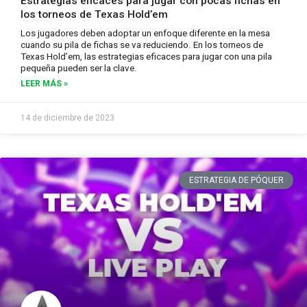
Estrategias eficaces para jugar con pocas fichas en
los torneos de Texas Hold’em
Los jugadores deben adoptar un enfoque diferente en la mesa
cuando su pila de fichas se va reduciendo. En los torneos de
Texas Hold’em, las estrategias eficaces para jugar con una pila
pequeña pueden ser la clave.
LEER MÁS »
14 de diciembre de 2023
ESTRATEGIA DE PÓQUER