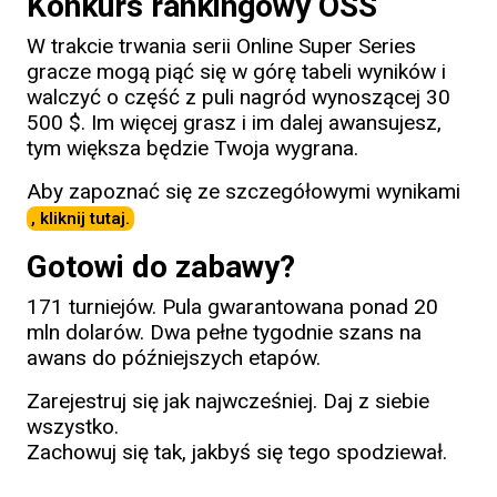
Konkurs rankingowy OSS
W trakcie trwania serii Online Super Series
gracze mogą piąć się w górę tabeli wyników i
walczyć o część z puli nagród wynoszącej 30
500 $. Im więcej grasz i im dalej awansujesz,
tym większa będzie Twoja wygrana.
Aby zapoznać się ze szczegółowymi wynikami
, kliknij tutaj.
Gotowi do zabawy?
171 turniejów. Pula gwarantowana ponad 20
mln dolarów. Dwa pełne tygodnie szans na
awans do późniejszych etapów.
Zarejestruj się jak najwcześniej. Daj z siebie
wszystko.
Zachowuj się tak, jakbyś się tego spodziewał.