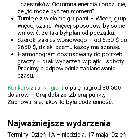
uczestników. Ogromna energia i poczucie,
że „to może być ten moment”.
Turnieje z wieloma grupami – Więcej grup.
Więcej szans. Więcej sposobów, by sobie
wmówić, że taki był plan od początku.
Szeroki zakres wpisowego – od 5,50 $ do
2650 $, dzięki czemu każdy ma szansę.
Harmonogram dostosowany do potrzeb
graczy – brak wydarzeń w piątki i soboty.
Prosimy o odpowiednie zaplanowanie
czasu.
Konkurs z rankingiem
o pulę nagród 30 500
dolarów – Graj dobrze. Zbieraj punkty.
Zachowuj się, jakby to była codzienność.
Najważniejsze wydarzenia
Terminy: Dzień 1A – niedziela, 17 maja. Dzień