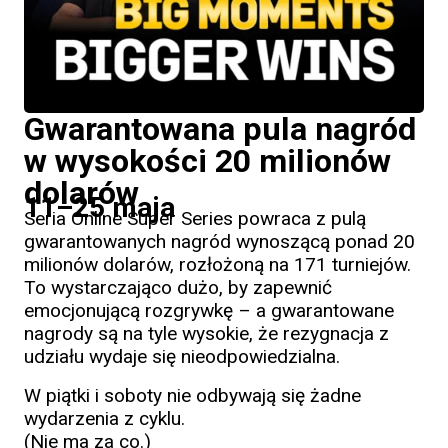
Gwarantowana pula nagród
w wysokości 20 milionów
dolarów
11–25 maja
Seria Online Super Series powraca z pulą
gwarantowanych nagród wynoszącą ponad 20
milionów dolarów, rozłożoną na 171 turniejów.
To wystarczająco dużo, by zapewnić
emocjonującą rozgrywkę – a gwarantowane
nagrody są na tyle wysokie, że rezygnacja z
udziału wydaje się nieodpowiedzialna.
W piątki i soboty nie odbywają się żadne
wydarzenia z cyklu.
(Nie ma za co.)