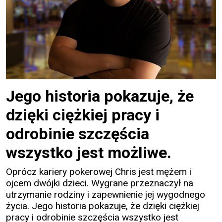
Jego historia pokazuje, że
dzięki ciężkiej pracy i
odrobinie szczęścia
wszystko jest możliwe.
Oprócz kariery pokerowej Chris jest mężem i
ojcem dwójki dzieci. Wygrane przeznaczył na
utrzymanie rodziny i zapewnienie jej wygodnego
życia. Jego historia pokazuje, że dzięki ciężkiej
pracy i odrobinie szczęścia wszystko jest