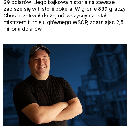
39 dolarów! Jego bajkowa historia na zawsze
zapisze się w historii pokera. W gronie 839 graczy
Chris przetrwał dłużej niż wszyscy i został
mistrzem turnieju głównego WSOP, zgarniając 2,5
miliona dolarów.