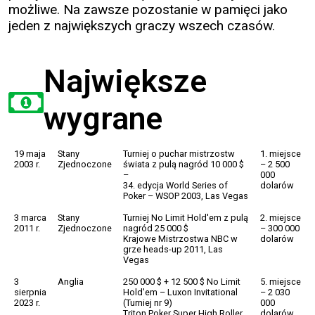
możliwe. Na zawsze pozostanie w pamięci jako
jeden z największych graczy wszech czasów.
Największe
wygrane
19 maja
Stany
Turniej o puchar mistrzostw
1. miejsce
2003 r.
Zjednoczone
świata z pulą nagród 10 000 $
– 2 500
–
000
34. edycja World Series of
dolarów
Poker – WSOP 2003, Las Vegas
3 marca
Stany
Turniej No Limit Hold'em z pulą
2. miejsce
2011 r.
Zjednoczone
nagród 25 000 $
– 300 000
Krajowe Mistrzostwa NBC w
dolarów
grze heads-up 2011, Las
Vegas
3
Anglia
250 000 $ + 12 500 $ No Limit
5. miejsce
sierpnia
Hold'em – Luxon Invitational
– 2 030
2023 r.
(Turniej nr 9)
000
Triton Poker Super High Roller
dolarów