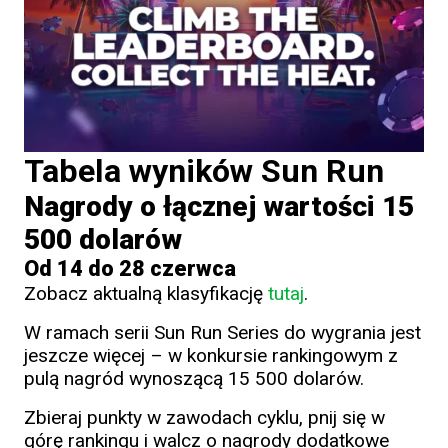
Tabela wyników Sun Run
Nagrody o łącznej wartości 15
500 dolarów
Od 14 do 28 czerwca
Zobacz aktualną klasyfikację
tutaj
.
W ramach serii Sun Run Series do wygrania jest
jeszcze więcej – w konkursie rankingowym z
pulą nagród wynoszącą 15 500 dolarów.
Zbieraj punkty w zawodach cyklu, pnij się w
górę rankingu i walcz o nagrody dodatkowe