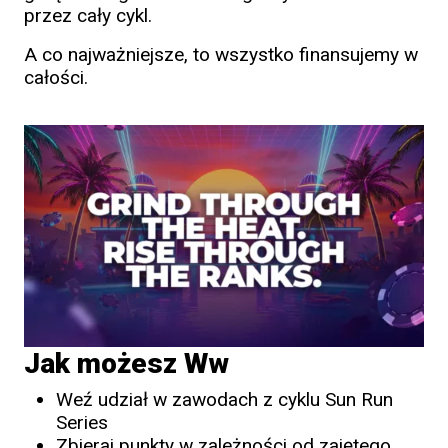
przez cały cykl.
A co najważniejsze, to wszystko finansujemy w
całości.
Jak możesz W
w
Weź udział w zawodach z cyklu Sun Run
Series
Zbieraj punkty w zależności od zajętego