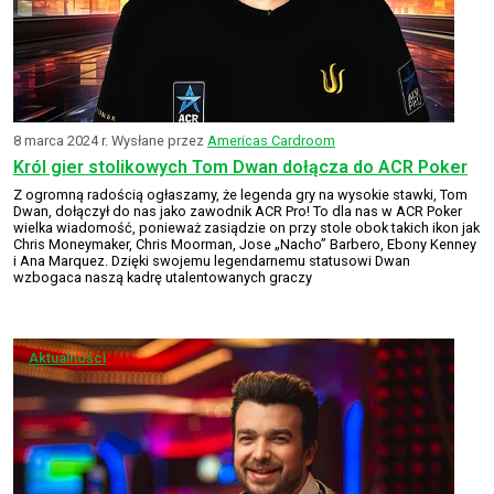
8 marca 2024 r.
Wysłane przez
Americas Cardroom
Król gier stolikowych Tom Dwan dołącza do ACR Poker
Z ogromną radością ogłaszamy, że legenda gry na wysokie stawki, Tom
Dwan, dołączył do nas jako zawodnik ACR Pro! To dla nas w ACR Poker
wielka wiadomość, ponieważ zasiądzie on przy stole obok takich ikon jak
Chris Moneymaker, Chris Moorman, Jose „Nacho” Barbero, Ebony Kenney
i Ana Marquez. Dzięki swojemu legendarnemu statusowi Dwan
wzbogaca naszą kadrę utalentowanych graczy
Aktualności