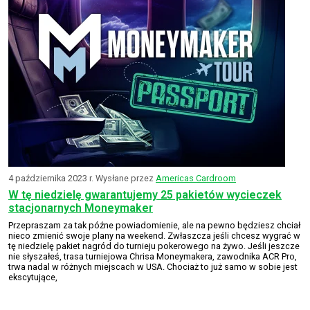
4 października 2023 r.
Wysłane przez
Americas Cardroom
W tę niedzielę gwarantujemy 25 pakietów wycieczek
stacjonarnych Moneymaker
Przepraszam za tak późne powiadomienie, ale na pewno będziesz chciał
nieco zmienić swoje plany na weekend. Zwłaszcza jeśli chcesz wygrać w
tę niedzielę pakiet nagród do turnieju pokerowego na żywo. Jeśli jeszcze
nie słyszałeś, trasa turniejowa Chrisa Moneymakera, zawodnika ACR Pro,
trwa nadal w różnych miejscach w USA. Chociaż to już samo w sobie jest
ekscytujące,