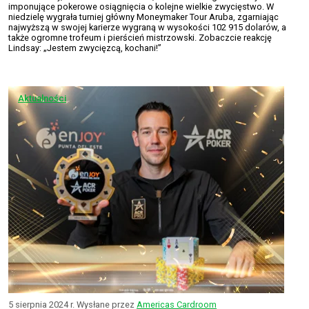
imponujące pokerowe osiągnięcia o kolejne wielkie zwycięstwo. W
niedzielę wygrała turniej główny Moneymaker Tour Aruba, zgarniając
najwyższą w swojej karierze wygraną w wysokości 102 915 dolarów, a
także ogromne trofeum i pierścień mistrzowski. Zobaczcie reakcję
Lindsay: „Jestem zwycięzcą, kochani!”
Aktualności
5 sierpnia 2024 r.
Wysłane przez
Americas Cardroom