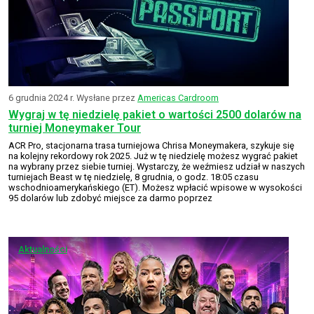
6 grudnia 2024 r.
Wysłane przez
Americas Cardroom
Wygraj w tę niedzielę pakiet o wartości 2500 dolarów na
turniej Moneymaker Tour
ACR Pro, stacjonarna trasa turniejowa Chrisa Moneymakera, szykuje się
na kolejny rekordowy rok 2025. Już w tę niedzielę możesz wygrać pakiet
na wybrany przez siebie turniej. Wystarczy, że weźmiesz udział w naszych
turniejach Beast w tę niedzielę, 8 grudnia, o godz. 18:05 czasu
wschodnioamerykańskiego (ET). Możesz wpłacić wpisowe w wysokości
95 dolarów lub zdobyć miejsce za darmo poprzez
Aktualności