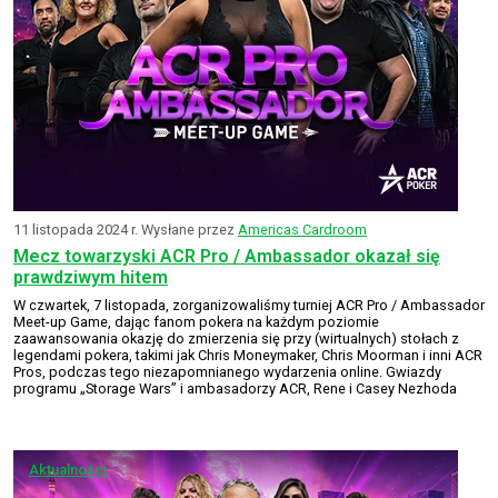
11 listopada 2024 r.
Wysłane przez
Americas Cardroom
Mecz towarzyski ACR Pro / Ambassador okazał się
prawdziwym hitem
W czwartek, 7 listopada, zorganizowaliśmy turniej ACR Pro / Ambassador
Meet-up Game, dając fanom pokera na każdym poziomie
zaawansowania okazję do zmierzenia się przy (wirtualnych) stołach z
legendami pokera, takimi jak Chris Moneymaker, Chris Moorman i inni ACR
Pros, podczas tego niezapomnianego wydarzenia online. Gwiazdy
programu „Storage Wars” i ambasadorzy ACR, Rene i Casey Nezhoda
Aktualności