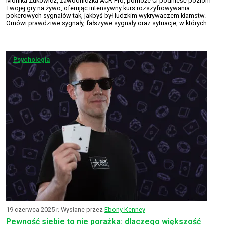
Monika Zukowicz, zawodniczka ACR Pro, pomoże Ci podnieść poziom
Twojej gry na żywo, oferując intensywny kurs rozszyfrowywania
pokerowych sygnałów tak, jakbyś był ludzkim wykrywaczem kłamstw.
Omówi prawdziwe sygnały, fałszywe sygnały oraz sytuacje, w których
Psychologia
19 czerwca 2025 r.
Wysłane przez
Ebony Kenney
Pewność siebie to nie porażka: dlaczego większość