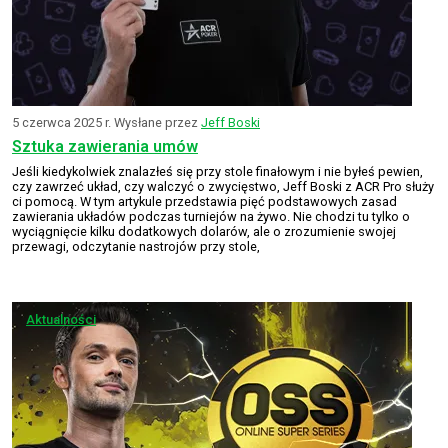
5 czerwca 2025 r.
Wysłane przez
Jeff Boski
Sztuka zawierania umów
Jeśli kiedykolwiek znalazłeś się przy stole finałowym i nie byłeś pewien,
czy zawrzeć układ, czy walczyć o zwycięstwo, Jeff Boski z ACR Pro służy
ci pomocą. W tym artykule przedstawia pięć podstawowych zasad
zawierania układów podczas turniejów na żywo. Nie chodzi tu tylko o
wyciągnięcie kilku dodatkowych dolarów, ale o zrozumienie swojej
przewagi, odczytanie nastrojów przy stole,
Aktualności