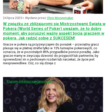
24 lipca 2025 r.
Wysłane przez
Chris Moneymaker
W związku ze zbliżającymi się Mistrzostwami Świata w
Pokera (World Series of Poker) uważam, że to dobry
moment, aby poruszyć ważny aspekt bycia graczem w
pokera. Jak radzić sobie z SUKCESEM!
Gracze w pokera są przyzwyczajeni do porażek – przeciętny gracz
plasuje się w płatnej strefie tylko w 15% turniejów pokerowych, co
oznacza, że w pozostałych 85% przypadków ponosi porażkę. Jako
gracze mamy w zwyczaju dzwonić do przyjaciół lub partnerów, by
opowiedzieć im o pechowym rozdań lub narzekać, że życie jest
niesprawiedliwe. Cóż, co się dzieje z
Poziom średniozaawansowany