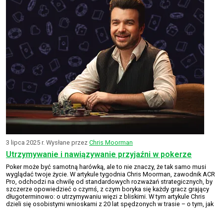
3 lipca 2025 r.
Wysłane przez
Chris Moorman
Utrzymywanie i nawiązywanie przyjaźni w pokerze
Poker może być samotną harówką, ale to nie znaczy, że tak samo musi
wyglądać twoje życie. W artykule tygodnia Chris Moorman, zawodnik ACR
Pro, odchodzi na chwilę od standardowych rozważań strategicznych, by
szczerze opowiedzieć o czymś, z czym boryka się każdy gracz grający
długoterminowo: o utrzymywaniu więzi z bliskimi. W tym artykule Chris
dzieli się osobistymi wnioskami z 20 lat spędzonych w trasie – o tym, jak