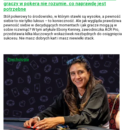
graczy w pokera nie rozumie, co naprawdę jest
potrzebne
Stół pokerowy to środowisko, w którym stawki są wysokie, a pewność
siebie to nie tylko luksus – to konieczność. Ale jak wygląda prawdziwa
pewność siebie w decydujących momentach i jak gracze mogą ją w
sobie rozwinąć? W tym artykule Ebony Kenney, zawodniczka ACR Pro,
przedstawia kilka kluczowych wskazówek niezbędnych do osiągnięcia
sukcesu. Nie masz dobrych kart i masz niewielki stack.
Psychologia