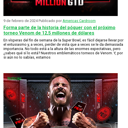
9 de febrero de 2024
Publicado por
Americas Cardroom
Forma parte de la historia del póquer con el próximo
torneo Venom de 12,5 millones de dólares
En vísperas del fin de semana de la Super Bowl, es fácil dejarse llevar por
el entusiasmo y, a veces, perder de vista que a veces se le da demasiada
importancia. No todo está a la altura de las enormes expectativas, pero
¿sabes qué sí lo está? Nuestros emblemáticos torneos de Venom. Y, por
si aún no lo sabías, estamos
Noticias