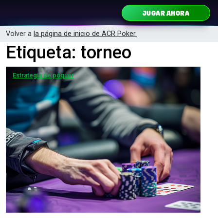
Ir al contenido
JUGAR AHORA
Navegación principal
Volver a
la página de inicio de ACR Poker.
Etiqueta:
torneo
Estrategia de póquer