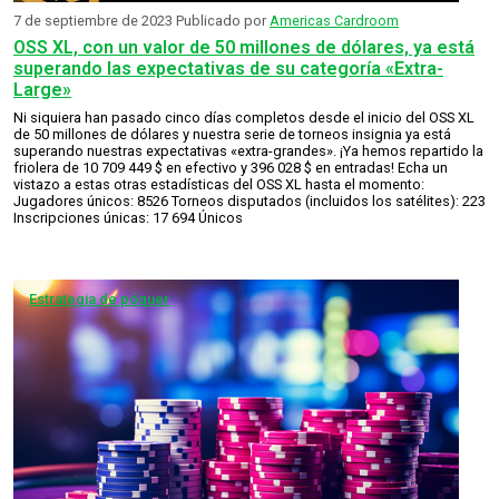
7 de septiembre de 2023
Publicado por
Americas Cardroom
OSS XL, con un valor de 50 millones de dólares, ya está
superando las expectativas de su categoría «Extra-
Large»
Ni siquiera han pasado cinco días completos desde el inicio del OSS XL
de 50 millones de dólares y nuestra serie de torneos insignia ya está
superando nuestras expectativas «extra-grandes». ¡Ya hemos repartido la
friolera de 10 709 449 $ en efectivo y 396 028 $ en entradas! Echa un
vistazo a estas otras estadísticas del OSS XL hasta el momento:
Jugadores únicos: 8526 Torneos disputados (incluidos los satélites): 223
Inscripciones únicas: 17 694 Únicos
Estrategia de póquer