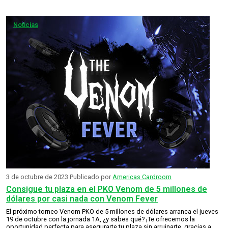
Noticias
3 de octubre de 2023
Publicado por
Americas Cardroom
Consigue tu plaza en el PKO Venom de 5 millones de
dólares por casi nada con Venom Fever
El próximo torneo Venom PKO de 5 millones de dólares arranca el jueves
19 de octubre con la jornada 1A, ¿y sabes qué? ¡Te ofrecemos la
oportunidad perfecta para asegurarte tu plaza sin arruinarte, gracias a