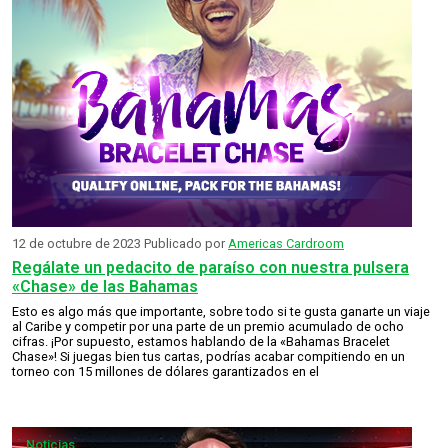
12 de octubre de 2023
Publicado por
Americas Cardroom
Regálate un pedacito de paraíso con nuestra pulsera
«Chase» de las Bahamas
Esto es algo más que importante, sobre todo si te gusta ganarte un viaje
al Caribe y competir por una parte de un premio acumulado de ocho
cifras. ¡Por supuesto, estamos hablando de la «Bahamas Bracelet
Chase»! Si juegas bien tus cartas, podrías acabar compitiendo en un
torneo con 15 millones de dólares garantizados en el
Noticias