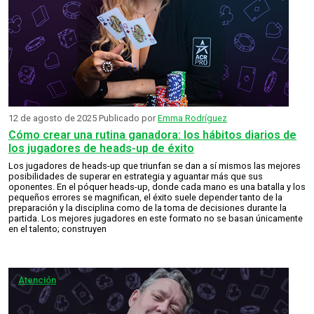
12 de agosto de 2025
Publicado por
Emma Rodríguez
Cómo crear una rutina ganadora: los hábitos diarios de
los jugadores de heads-up de éxito
Los jugadores de heads-up que triunfan se dan a sí mismos las mejores
posibilidades de superar en estrategia y aguantar más que sus
oponentes. En el póquer heads-up, donde cada mano es una batalla y los
pequeños errores se magnifican, el éxito suele depender tanto de la
preparación y la disciplina como de la toma de decisiones durante la
partida. Los mejores jugadores en este formato no se basan únicamente
en el talento; construyen
Atención