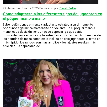
22 de septiembre de 2025
Publicado por
David Parker
Cómo adaptarse a los diferentes tipos de jugadores en
el póquer mano a mano
Saber quién tienes enfrente y adaptar tu estrategia en el momento
oportuno te garantiza mantenerte por delante. En el póquer mano a
mano, cada decisión tiene un peso especial, ya que estás
constantemente en acción y te enfrentas a un solo rival. A diferencia de
las partidas de mesa completa o incluso de seis jugadores, el ritmo es
más rápido, los rangos son más amplios y los ajustes resultan más
cruciales. La capacidad de
Atención