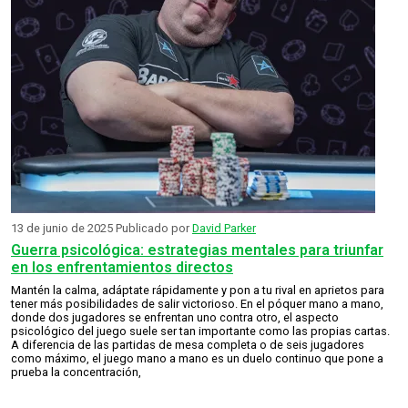
13 de junio de 2025
Publicado por
David Parker
Guerra psicológica: estrategias mentales para triunfar
en los enfrentamientos directos
Mantén la calma, adáptate rápidamente y pon a tu rival en aprietos para
tener más posibilidades de salir victorioso. En el póquer mano a mano,
donde dos jugadores se enfrentan uno contra otro, el aspecto
psicológico del juego suele ser tan importante como las propias cartas.
A diferencia de las partidas de mesa completa o de seis jugadores
como máximo, el juego mano a mano es un duelo continuo que pone a
prueba la concentración,