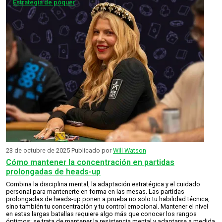
Estrategia de póquer
23 de octubre de 2025
Publicado por
Will Watson
Cómo mantener la concentración en partidas
prolongadas de heads-up
Combina la disciplina mental, la adaptación estratégica y el cuidado
personal para mantenerte en forma en las mesas. Las partidas
prolongadas de heads-up ponen a prueba no solo tu habilidad técnica,
sino también tu concentración y tu control emocional. Mantener el nivel
en estas largas batallas requiere algo más que conocer los rangos
óptimos: se trata de mantener la resistencia mental y adaptarse a medida