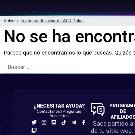
Ir al contenido
Navegación principa
Volver a
la página de inicio de ACR Poker.
No se ha encont
Parece que no encontramos lo que buscas. Quizás t
¿NECESITAS AYUDA?
PROGRAM
DE
Contáctanos
|
Preguntas
frecuentes
AFILIADO
Saca partido al
de tu sitio web.