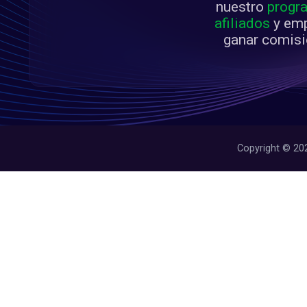
nuestro
progr
afiliados
y emp
ganar comisi
Copyright © 20