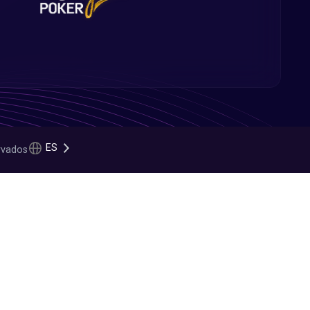
ES
rvados