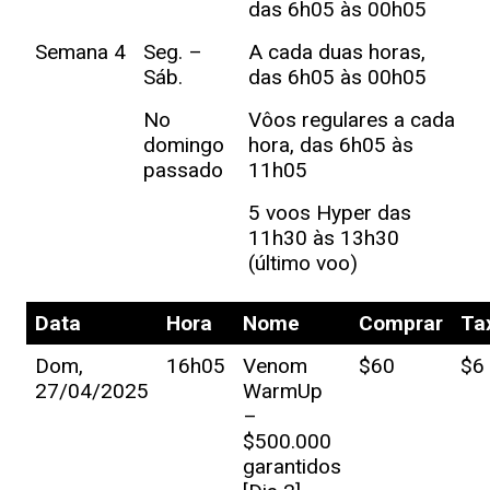
das 6h05 às 00h05
Semana 4
Seg. –
A cada duas horas,
Sáb.
das 6h05 às 00h05
No
Vôos regulares a cada
domingo
hora, das 6h05 às
passado
11h05
5 voos Hyper das
11h30 às 13h30
(último voo)
Data
Hora
Nome
Comprar
Ta
Dom,
16h05
Venom
$60
$6
27/04/2025
WarmUp
–
$500.000
garantidos