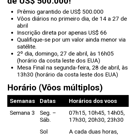
de US$ 500.000!
Prêmio garantido de US$ 500.000
Vôos diários no primeiro dia, de 14 a 27 de
abril
Inscrição direta por apenas US$ 66
Qualifique-se por um valor ainda menor via
satélite.
2º dia, domingo, 27 de abril, às 16h05
(horário da costa leste dos EUA)
Mesa Final na segunda-feira, 28 de abril, às
13h30 (horário da costa leste dos EUA)
Horário (Vôos múltiplos)
Semanas
Datas
Horários dos voos
Semana 3
Seg. –
07h15, 10h45, 14h05,
Sáb.
17h30, 20h30, 23h30
Sol
A cada duas horas,