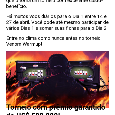
que o torna um torneio com excelente custo-
benefício.
Há muitos voos diários para o Dia 1 entre 14 e
27 de abril. Você pode até mesmo participar de
vários Dias 1 e somar suas fichas para o Dia 2.
Entre no clima como nunca antes no torneio
Venom Warmup!
Torneio com prêmio garantido