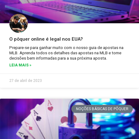
O pôquer online é legal nos EUA?
Prepare-se para ganhar muito com o nosso guia de apostas na
MLB. Aprenda todos os detalhes das apostas na MLB e tome
decisões bem informadas para a sua próxima aposta.
LEIA MAIS »
27 de abril de 2023
NOÇÕES BÁSICAS DE PÔQUER