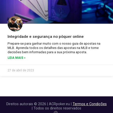
Integridade e segurança no pôquer online
Prepare-se para ganhar muito com o nosso guia de apostas na
MLB. Aprenda todos os detalhes das apostas na MLB e tome
decisões bem informadas para a sua próxima aposta.
LEIA MAIS »
27 de abril de 2023
Direitos autorais © 2026 | ACRpoker.eu |
Termos e Condições
| Todos os direitos reservados