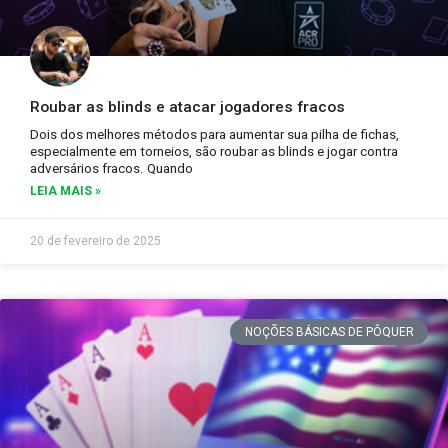
Roubar as blinds e atacar jogadores fracos
Dois dos melhores métodos para aumentar sua pilha de fichas,
especialmente em torneios, são roubar as blinds e jogar contra
adversários fracos. Quando
LEIA MAIS »
20 de fevereiro de 2025
NOÇÕES BÁSICAS DE PÔQUER