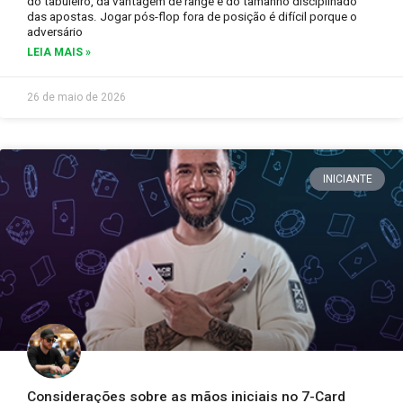
do tabuleiro, da vantagem de range e do tamanho disciplinado
das apostas. Jogar pós-flop fora de posição é difícil porque o
adversário
LEIA MAIS »
26 de maio de 2026
INICIANTE
Considerações sobre as mãos iniciais no 7-Card