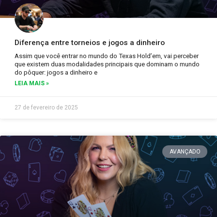
Diferença entre torneios e jogos a dinheiro
Assim que você entrar no mundo do Texas Hold’em, vai perceber
que existem duas modalidades principais que dominam o mundo
do pôquer: jogos a dinheiro e
LEIA MAIS »
27 de fevereiro de 2025
AVANÇADO