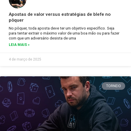
Apostas de valor versus estratégias de blefe no
pôquer
No pôquer, toda aposta deve ter um objetivo específico. Seja
para tentar extrair o máximo valor de uma boa mão ou para fazer
com que um adversário desista de uma
LEIA MAIS »
4 de março de 2025
TORNEIO