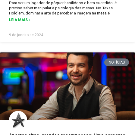
Para ser um jogador de pôquer habilidoso e bem-sucedido, é
preciso saber manipular a psicologia das mesas. No Texas
Hold’em, dominar a arte de perceber a imagem na mesa é
LEIA MAIS »
9 de janeiro de 2024
NOTÍCIAS