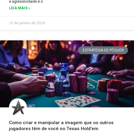
e agressividade é o
LEIA MAIS »
10 de janeiro de 2024
ESTRATÉGIA DE PÔQUER
Como criar e manipular a imagem que os outros
jogadores têm de você no Texas Hold’em