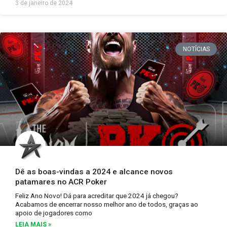
3 de janeiro de 2024
NOTÍCIAS
Dê as boas-vindas a 2024 e alcance novos
patamares no ACR Poker
Feliz Ano Novo! Dá para acreditar que 2024 já chegou?
Acabamos de encerrar nosso melhor ano de todos, graças ao
apoio de jogadores como
LEIA MAIS »