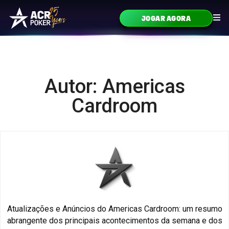
Ir para o conteúdo
JOGAR AGORA
Navegação principal
Autor: Americas
Cardroom
Atualizações e Anúncios do Americas Cardroom: um resumo
abrangente dos principais acontecimentos da semana e dos