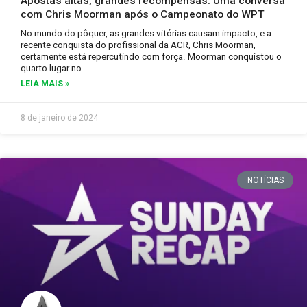
Apostas altas, grandes recompensas: Uma conversa
com Chris Moorman após o Campeonato do WPT
No mundo do pôquer, as grandes vitórias causam impacto, e a
recente conquista do profissional da ACR, Chris Moorman,
certamente está repercutindo com força. Moorman conquistou o
quarto lugar no
LEIA MAIS »
8 de janeiro de 2024
NOTÍCIAS