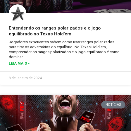
Entendendo os ranges polarizados e o jogo
equilibrado no Texas Hold’em
Jogadores experientes sabem como usar ranges polarizados
para tirar os adversários do equilíbrio. No Texas Hold’em,
compreender os ranges polarizados e o jogo equilibrado é como
dominar
LEIA MAIS »
8 de janeiro de 2024
NOTÍCIAS