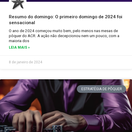
Resumo do domingo: O primeiro domingo de 2024 foi
sensacional
O ano de 2024 começou muito bem, pelo menos nas mesas de
pôquer do ACR. A ação não decepcionou nem um pouco, com a
maioria dos
LEIA MAIS »
8 de janeiro de 2024
ESTRATÉGIA DE PÔQUER