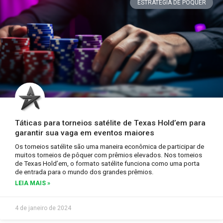
ESTRATÉGIA DE PÔQUER
Táticas para torneios satélite de Texas Hold’em para
garantir sua vaga em eventos maiores
Os torneios satélite são uma maneira econômica de participar de
muitos torneios de pôquer com prêmios elevados. Nos torneios
de Texas Hold’em, o formato satélite funciona como uma porta
de entrada para o mundo dos grandes prêmios.
LEIA MAIS »
4 de janeiro de 2024