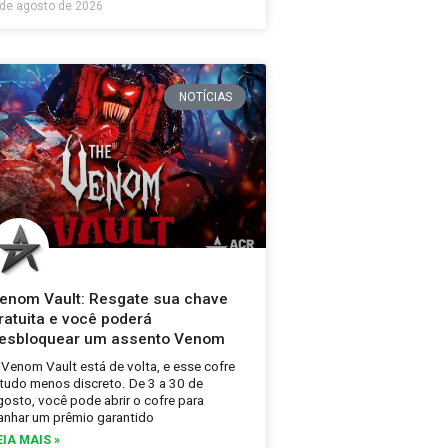
 de agosto de 2026
NOTÍCIAS
enom Vault: Resgate sua chave
ratuita e você poderá
esbloquear um assento Venom
 Venom Vault está de volta, e esse cofre
 tudo menos discreto. De 3 a 30 de
gosto, você pode abrir o cofre para
anhar um prêmio garantido
EIA MAIS »