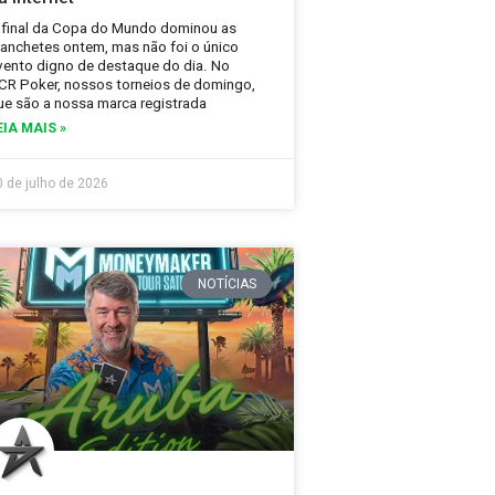
 final da Copa do Mundo dominou as
anchetes ontem, mas não foi o único
vento digno de destaque do dia. No
CR Poker, nossos torneios de domingo,
ue são a nossa marca registrada
EIA MAIS »
0 de julho de 2026
NOTÍCIAS