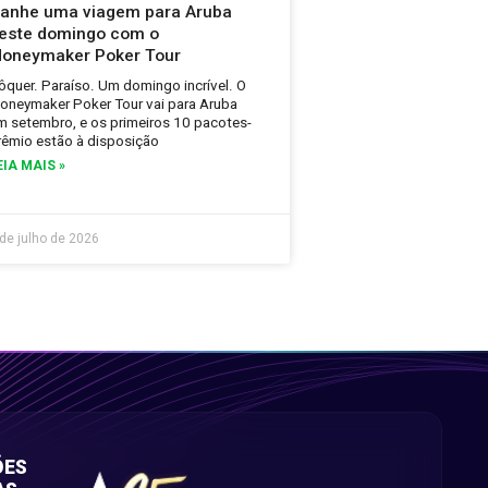
anhe uma viagem para Aruba
este domingo com o
oneymaker Poker Tour
ôquer. Paraíso. Um domingo incrível. O
oneymaker Poker Tour vai para Aruba
m setembro, e os primeiros 10 pacotes-
rêmio estão à disposição
EIA MAIS »
 de julho de 2026
ÕES