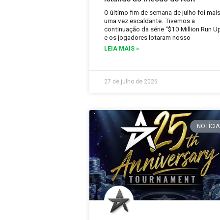
O último fim de semana de julho foi mai
uma vez escaldante. Tivemos a
continuação da série “$10 Million Run U
e os jogadores lotaram nosso
LEIA MAIS »
27 de julho de 2026
NOTÍCIA