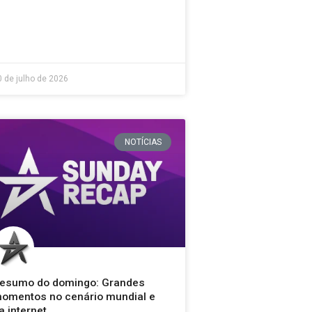
0 de julho de 2026
NOTÍCIAS
esumo do domingo: Grandes
omentos no cenário mundial e
a internet