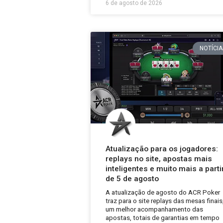
6 de agosto de 2026
NOTÍCIA
Atualização para os jogadores:
replays no site, apostas mais
inteligentes e muito mais a parti
de 5 de agosto
A atualização de agosto do ACR Poker
traz para o site replays das mesas finais
um melhor acompanhamento das
apostas, totais de garantias em tempo