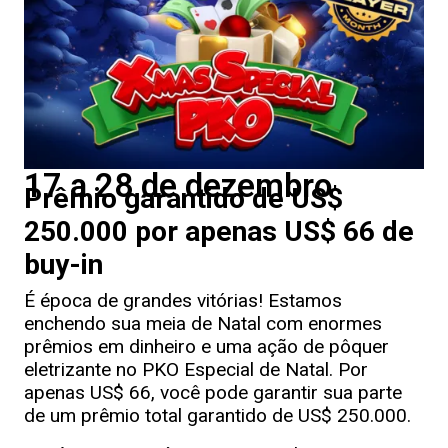
17 a 28 de dezembro
Prêmio garantido de US$
250.000 por apenas US$ 66 de
buy-in
É época de grandes vitórias! Estamos
enchendo sua meia de Natal com enormes
prêmios em dinheiro e uma ação de pôquer
eletrizante no PKO Especial de Natal. Por
apenas US$ 66, você pode garantir sua parte
de um prêmio total garantido de US$ 250.000.