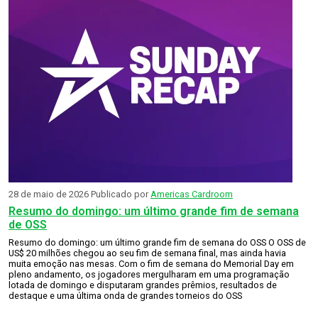
28 de maio de 2026
Publicado por
Americas Cardroom
Resumo do domingo: um último grande fim de semana
de OSS
Resumo do domingo: um último grande fim de semana do OSS O OSS de
US$ 20 milhões chegou ao seu fim de semana final, mas ainda havia
muita emoção nas mesas. Com o fim de semana do Memorial Day em
pleno andamento, os jogadores mergulharam em uma programação
lotada de domingo e disputaram grandes prêmios, resultados de
destaque e uma última onda de grandes torneios do OSS