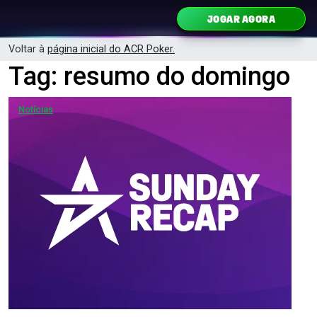
Ir para o conteúdo
JOGAR AGORA
Navegação principal
Voltar à
página inicial do ACR Poker.
Tag:
resumo do domingo
Notícias