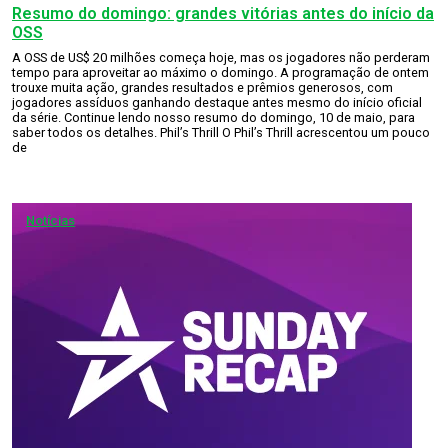
Resumo do domingo: grandes vitórias antes do início da
OSS
A OSS de US$ 20 milhões começa hoje, mas os jogadores não perderam
tempo para aproveitar ao máximo o domingo. A programação de ontem
trouxe muita ação, grandes resultados e prêmios generosos, com
jogadores assíduos ganhando destaque antes mesmo do início oficial
da série. Continue lendo nosso resumo do domingo, 10 de maio, para
saber todos os detalhes. Phil’s Thrill O Phil’s Thrill acrescentou um pouco
de
Notícias