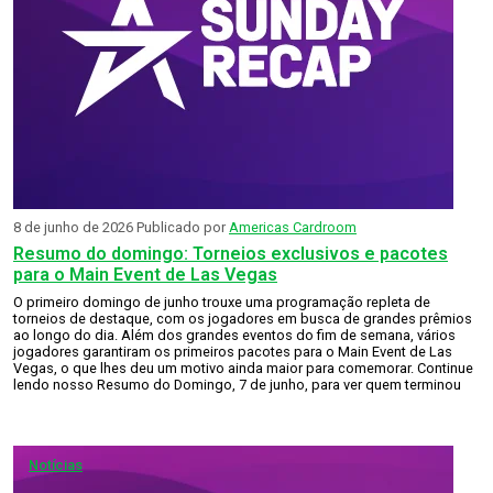
8 de junho de 2026
Publicado por
Americas Cardroom
Resumo do domingo: Torneios exclusivos e pacotes
para o Main Event de Las Vegas
O primeiro domingo de junho trouxe uma programação repleta de
torneios de destaque, com os jogadores em busca de grandes prêmios
ao longo do dia. Além dos grandes eventos do fim de semana, vários
jogadores garantiram os primeiros pacotes para o Main Event de Las
Vegas, o que lhes deu um motivo ainda maior para comemorar. Continue
lendo nosso Resumo do Domingo, 7 de junho, para ver quem terminou
Notícias