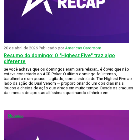
20 de abril de 2026
Publicado por
Americas Cardroom
Resumo do domingo: O "Highest Five" traz algo
diferente
Se você achava que os domingos eram para relaxar… é óbvio que não
estava conectado ao ACR Poker. O último domingo foi intenso,
barulhento e um pouco… agitado, com a estreia do The Highest Five ao
lado da ação do Dual Venom — proporcionando um dos dias mais
loucos e cheios de ação que vimos em muito tempo. Desde os craques
das mesas de apostas altíssimas queimando dinheiro em
Notícias