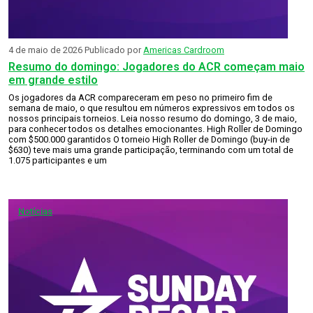
4 de maio de 2026
Publicado por
Americas Cardroom
Resumo do domingo: Jogadores do ACR começam maio
em grande estilo
Os jogadores da ACR compareceram em peso no primeiro fim de
semana de maio, o que resultou em números expressivos em todos os
nossos principais torneios. Leia nosso resumo do domingo, 3 de maio,
para conhecer todos os detalhes emocionantes. High Roller de Domingo
com $500.000 garantidos O torneio High Roller de Domingo (buy-in de
$630) teve mais uma grande participação, terminando com um total de
1.075 participantes e um
Notícias