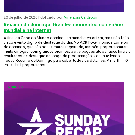
20 de julho de 2026
Publicado por
Americas Cardroom
Resumo do domingo: Grandes momentos no cenário
mundial e na internet
A final da Copa do Mundo dominou as manchetes ontem, mas não foi o
único evento digno de destaque do dia. No ACR Poker, nossos torneios
de domingo, que são nossa marca registrada, também proporcionaram
muita emoção, com grandes prêmios, participações até as fases finais e
resultados de destaque ao longo da programação. Continue lendo
nosso Resumo de Domingo para saber todos os detalhes. Phil’s Thrill O
Phil’s Thrill proporcionou
Notícias