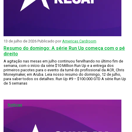
13 de julho de 2026
Publicado por
Americas Cardroom
Resumo do domingo: A série Run Up começa com o pé
direito
A agitação nas mesas em julho continuou fervilhando no último fim de
semana, com o início da série $10 Million Run Up e a entrega dos
primeiros pacotes para o evento da turnê do profissional da ACR, Chris
Moneymaker, em Aruba. Leia nosso resumo do domingo, 12 de julho,
para saber todos os detalhes. Run Up #9 – $100.000 GTD A série Run Up
de 5 semanas
Notícias