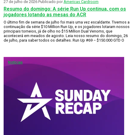
27 de julho de 2026
Publicado por
Americas Cardroom
Resumo do domingo: A série Run Up continua, com os
jogadores lotando as mesas do ACR
O último fim de semana de julho foi mais uma vez escaldante. Tivemos a
continuação da série $10 Million Run Up, e os jogadores lotaram nossos
principais torneios, já de olho no $15 Million Dual Venoms, que
acontecerá em meados de agosto. Leia nosso resumo do domingo, 26
de julho, para saber todos os detalhes. Run Up #69 – $150.000 GTD O
Notícias