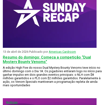
13 de abril de 2026
Publicado por
Americas Cardroom
Resumo do domingo: Começa a competição “Dual
Mystery Bounty Venoms”
A edição High Five do nosso Dual Mystery Bounty Venoms teve início no
último domingo com o Dia 1A. Os jogadores entraram logo no início para
ganhar impulso em dois grandes eventos principais: o NLH com $8
milhões garantidos e o PLO com $2 milhões garantidos. Paralelamente à
ação, os Venom Specials mantiveram a programação repleta de ainda
mais oportunidades
Notícias