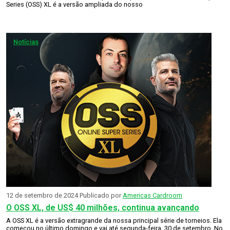
Series (OSS) XL é a versão ampliada do nosso
Notícias
12 de setembro de 2024
Publicado por
Americas Cardroom
O OSS XL, de US$ 40 milhões, continua avançando
A OSS XL é a versão extragrande da nossa principal série de torneios. Ela
começou no último domingo e vai até segunda-feira, 30 de setembro. No