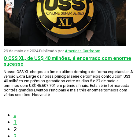
29 de maio de 2024
Publicado por
Americas Cardroom
O OSS XL, de US$ 40 milhões, é encerrado com enorme
sucesso
Nosso OSS XL chegou ao fim no último domingo de forma espetacular. A
versão Extra Large da nossa principal série de torneios contou com US$
40 milhões em prêmios garantidos entre os dias 5 e 27 de maio e
terminou com US$ 46.607.701 em prêmios finais. Esta série foi marcada
por três grandes Eventos Principais e mais três enormes torneios com
várias sessões. Houve até
«
1
2
3