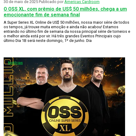
30 de maio de 2025
Publicado por
Americas Cardroom
O OSS XL, com prêmio de US$ 50 milhões, chega a um
emocionante fim de semana final
A Super Series XL Online de US$ 50 milhões, nossa maior série de todos
os tempos, já trouxe muita emoção e ainda não acabou! Estamos
entrando no último fim de semana da nossa principal série de torneios e
o melhor ainda está por vir. Há três grandes Eventos Principais cujo
último Dia 1B será neste domingo, 1º de junho. Dia
Notícias