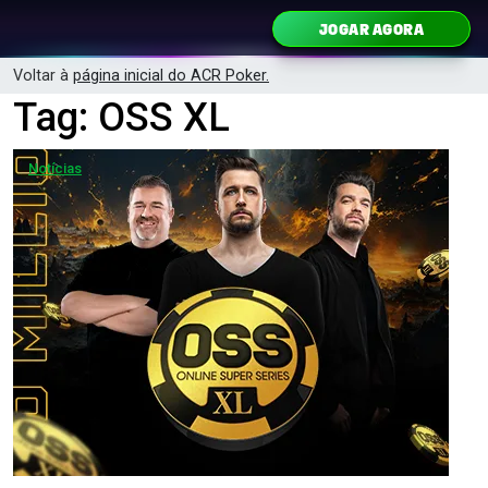
Ir para o conteúdo
JOGAR AGORA
Navegação principal
Voltar à
página inicial do ACR Poker.
Tag:
OSS XL
Notícias