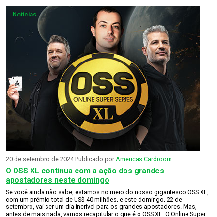
Notícias
20 de setembro de 2024
Publicado por
Americas Cardroom
O OSS XL continua com a ação dos grandes
apostadores neste domingo
Se você ainda não sabe, estamos no meio do nosso gigantesco OSS XL,
com um prêmio total de US$ 40 milhões, e este domingo, 22 de
setembro, vai ser um dia incrível para os grandes apostadores. Mas,
antes de mais nada, vamos recapitular o que é o OSS XL. O Online Super