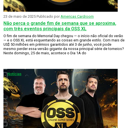
23 de maio de 2025
Publicado por
Americas Cardroom
Não perca o grande fim de semana que se aproxima,
com três eventos principais da OSS XL
O fim de semana do Memorial Day chegou — o início não oficial do verão
— e o OSS XL está esquentando as coisas em grande estilo. Com mais de
US$ 50 milhões em prêmios garantidos até 3 de junho, você pode
mesmo perder essa versão gigante da nossa principal série de torneios?
Neste domingo, 25 de maio, acontece o Dia 1A do
Notícias