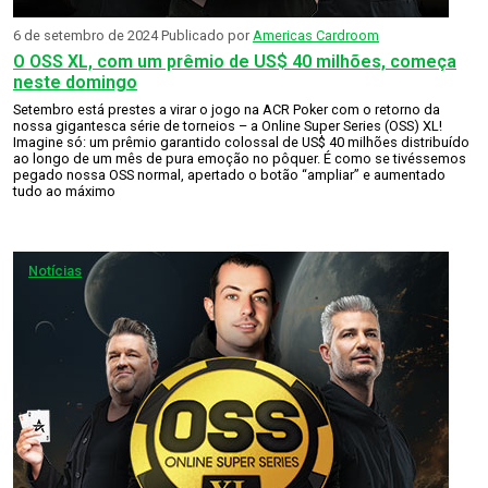
6 de setembro de 2024
Publicado por
Americas Cardroom
O OSS XL, com um prêmio de US$ 40 milhões, começa
neste domingo
Setembro está prestes a virar o jogo na ACR Poker com o retorno da
nossa gigantesca série de torneios – a Online Super Series (OSS) XL!
Imagine só: um prêmio garantido colossal de US$ 40 milhões distribuído
ao longo de um mês de pura emoção no pôquer. É como se tivéssemos
pegado nossa OSS normal, apertado o botão “ampliar” e aumentado
tudo ao máximo
Notícias