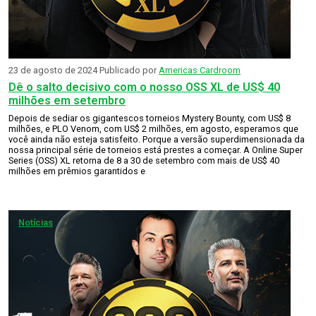
23 de agosto de 2024
Publicado por
Americas Cardroom
Dê o salto decisivo com o nosso OSS XL de US$ 40
milhões em setembro
Depois de sediar os gigantescos torneios Mystery Bounty, com US$ 8
milhões, e PLO Venom, com US$ 2 milhões, em agosto, esperamos que
você ainda não esteja satisfeito. Porque a versão superdimensionada da
nossa principal série de torneios está prestes a começar. A Online Super
Series (OSS) XL retorna de 8 a 30 de setembro com mais de US$ 40
milhões em prêmios garantidos e
Notícias