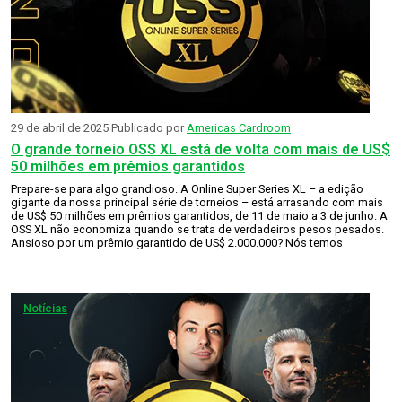
29 de abril de 2025
Publicado por
Americas Cardroom
O grande torneio OSS XL está de volta com mais de US$
50 milhões em prêmios garantidos
Prepare-se para algo grandioso. A Online Super Series XL – a edição
gigante da nossa principal série de torneios – está arrasando com mais
de US$ 50 milhões em prêmios garantidos, de 11 de maio a 3 de junho. A
OSS XL não economiza quando se trata de verdadeiros pesos pesados.
Ansioso por um prêmio garantido de US$ 2.000.000? Nós temos
Notícias