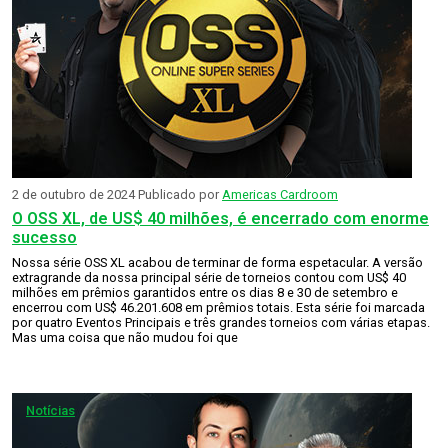
2 de outubro de 2024
Publicado por
Americas Cardroom
O OSS XL, de US$ 40 milhões, é encerrado com enorme
sucesso
Nossa série OSS XL acabou de terminar de forma espetacular. A versão
extragrande da nossa principal série de torneios contou com US$ 40
milhões em prêmios garantidos entre os dias 8 e 30 de setembro e
encerrou com US$ 46.201.608 em prêmios totais. Esta série foi marcada
por quatro Eventos Principais e três grandes torneios com várias etapas.
Mas uma coisa que não mudou foi que
Notícias