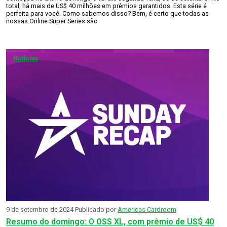
total, há mais de US$ 40 milhões em prêmios garantidos. Esta série é
perfeita para você. Como sabemos disso? Bem, é certo que todas as
nossas Online Super Series são
Notícias
9 de setembro de 2024
Publicado por
Americas Cardroom
Resumo do domingo: O OSS XL, com prêmio de US$ 40