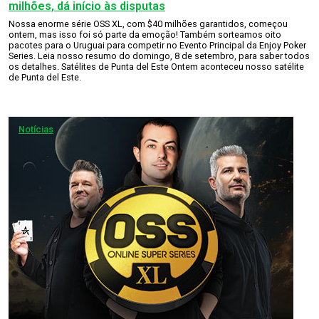
milhões, dá início às disputas
Nossa enorme série OSS XL, com $40 milhões garantidos, começou
ontem, mas isso foi só parte da emoção! Também sorteamos oito
pacotes para o Uruguai para competir no Evento Principal da Enjoy Poker
Series. Leia nosso resumo do domingo, 8 de setembro, para saber todos
os detalhes. Satélites de Punta del Este Ontem aconteceu nosso satélite
de Punta del Este.
Notícias