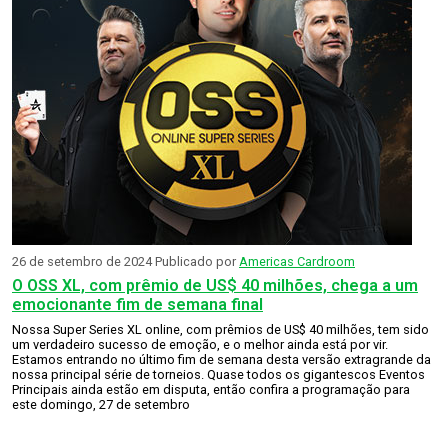
26 de setembro de 2024
Publicado por
Americas Cardroom
O OSS XL, com prêmio de US$ 40 milhões, chega a um
emocionante fim de semana final
Nossa Super Series XL online, com prêmios de US$ 40 milhões, tem sido
um verdadeiro sucesso de emoção, e o melhor ainda está por vir.
Estamos entrando no último fim de semana desta versão extragrande da
nossa principal série de torneios. Quase todos os gigantescos Eventos
Principais ainda estão em disputa, então confira a programação para
este domingo, 27 de setembro