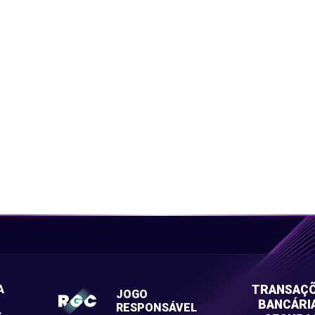
A
TRANSAÇ
JOGO
BANCÁRI
RESPONSÁVEL