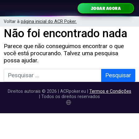
Ir para o conteúdo
JOGAR AGORA
Navegação principal
Voltar à
página inicial do ACR Poker.
Não foi encontrado nada
Parece que não conseguimos encontrar o que
você está procurando. Talvez uma pesquisa
possa ajudar.
Direitos autorais © 2026 | ACRpoker.eu |
Termos e Condições
| Todos os direitos reservados