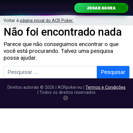
Ir para o conteúdo
JOGAR AGORA
Navegação principal
Voltar à
página inicial do ACR Poker.
Não foi encontrado nada
Parece que não conseguimos encontrar o que
você está procurando. Talvez uma pesquisa
possa ajudar.
Direitos autorais © 2026 | ACRpoker.eu |
Termos e Condições
| Todos os direitos reservados